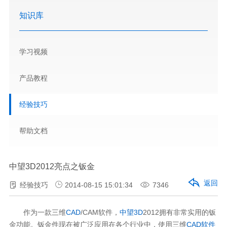
知识库
学习视频
产品教程
经验技巧
帮助文档
中望3D2012亮点之钣金
返回
经验技巧
2014-08-15 15:01:34
7346
作为一款三维
CAD
/CAM软件，
中望3D
2012拥有非常实用的钣
金功能。钣金件现在被广泛应用在各个行业中，使用三维
CAD软件