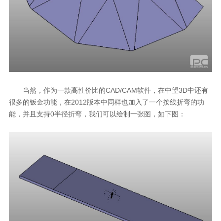
当然，作为一款高性价比的CAD/CAM软件，在中望3D中还有
很多的钣金功能，在2012版本中同样也加入了一个按线折弯的功
能，并且支持0半径折弯，我们可以绘制一张图，如下图：