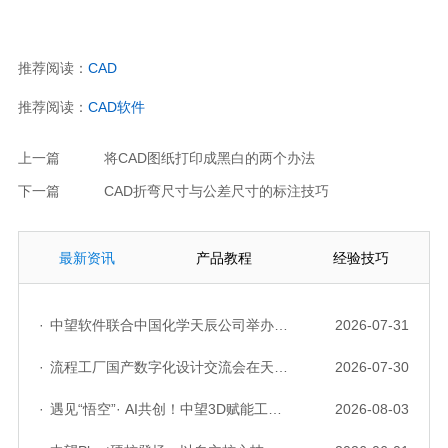
推荐阅读：
CAD
推荐阅读：
CAD软件
上一篇
将CAD图纸打印成黑白的两个办法
下一篇
CAD折弯尺寸与公差尺寸的标注技巧
最新资讯
产品教程
经验技巧
·
中望软件联合中国化学天辰公司举办“走进标杆企业”研讨会，共探流程工业数字化创新实践
2026-07-31
·
流程工厂国产数字化设计交流会在天津召开，中望自主CAD底座助力行业数字化转型实践获广泛关注
2026-07-30
·
遇见“悟空”· AI共创！中望3D赋能工业设计国产化与AI创新升级
2026-08-03