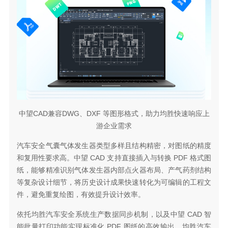
中望CAD兼容DWG、DXF 等图形格式，助力均胜快速响应上
游企业需求
汽车安全气囊气体发生器类型多样且结构精密，对图纸的精度
和复用性要求高。中望 CAD 支持直接插入与转换 PDF 格式图
纸，能够精准识别气体发生器内部点火器布局、产气药剂结构
等复杂设计细节，将历史设计成果快速转化为可编辑的工程文
件，避免重复绘图，有效提升设计效率。
依托均胜汽车安全系统生产数据同步机制，以及中望 CAD 智
能批量打印功能实现标准化 PDF 图纸的高效输出，均胜汽车