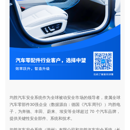
均胜汽车安全系统作为全球被动安全市场的领导者，隶属全球
汽车零部件30强企业（数据源自：德国《汽车周刊》）均胜电
子，为奔驰、丰田、蔚来、埃安等全球超过 70 个汽车品牌，
提供关键性安全部件、系统和技术。
均胜汽车安全系统（湖州）有限公司和均胜汽车安全系统（长