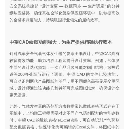
安全系统构建起 “设计变更 — 数据同步 — 生产调度” 的分钟
级响应链路，确保其在全球化复杂供应链环境中，以敏捷高效
的全链条调度能力，持续巩固行业领先的履约效率。
中望CAD绘图功能强大，为生产提供精确执行蓝本
针对汽车安全气囊气体发生器的复杂图纸设计，中望CAD具有
较多提效功能，助力均胜工程师提升设计效率。例如，气体发
生器的设计迭代频繁，一次产品升级可能对阀门结构、散热通
道等200多处细节进行了调整。中望 CAD 的文件比较功能，
可自动识别两代产品图纸的差异，用不同颜色高亮显示变更区
域，设计师通过该功能几秒钟即可完成图纸比对，确保设计变
更无遗漏。
此外，气体发生器的药剂配方表数据常以散线表格形式存在于
图纸中，当均胜工程师需要对比不同产气药剂配方的性能参数
时，中望 CAD的散线表格转Excel功能，可自动识别产气药剂
配比数据表格，快速转化为可编辑的Excel文件，将图纸中的