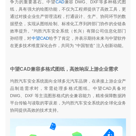
争力的重要基石。中望
CAD
兼容 DWG、DXF等多种格式图
纸，具有强大的绘图功能，不仅为工程师提供了高效工具，更
通过对接企业生产管理流程，打通设计、生产、协同环节的数
据壁垒，实现从图纸绘制、标准化工序到跨部门协作的全链条
效率提升。”均胜汽车安全系统（长兴）有限公司信息化部门
孙经理，对
中望CAD
给予了肯定，并表示期待未来与中望软件
在更多技术维度深化合作，共同为 “中国智造” 注入创新动能。
中望CAD兼容多格式图纸，高效响应上游企业需求
均胜汽车安全系统面向全球多元汽车品牌，在承接上游企业产
品制造需求时，常需处理多格式图纸。中望CAD具备对
DWG、DXF 等主流图形格式的全兼容能力，精准保障数据跨
平台传输与读取的零误差，为均胜汽车安全系统的全球化业务
协同提供高效的技术支持。