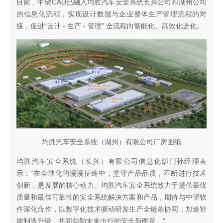
目前，中望CAD已融入均胜汽车安全系统长兴公司和湖州公司
的信息化流程，实现设计数据与企业整体生产管理流程的对
接，促进“设计 - 生产 - 管理” 全流程向智能化、高效化进化。
均胜汽车安全系统（湖州）有限公司厂房图纸
均胜汽车安全系统（长兴）有限公司信息化部门孙经理表
示：“在全球化的漫漫征途中，坚守产品品质，不断进行技术
创新，是发展的核心动力。均胜汽车安全系统致力于提供最优
质量和最佳可靠性的安全系统解决方案和产品，期待与中望软
件深化合作，以数字化技术驱动研发生产全链条协同，加速智
能制造升级，共同勾勒未来出行的安全新图景。”