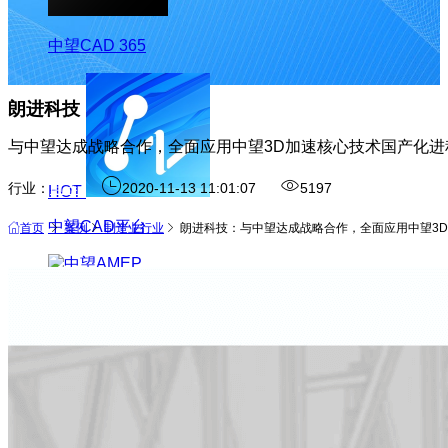
中望CAD 365
朗进科技
与中望达成战略合作，全面应用中望3D加速核心技术国产化进
行业：
电器
2020-11-13 11:01:07
5197
HOT
中望CAD平台
首页
案例
制造业行业
朗进科技：与中望达成战略合作，全面应用中望3
中望AMEP
NEW