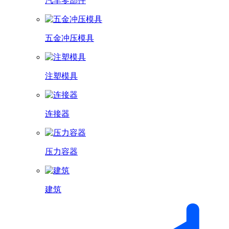
汽车零部件
五金冲压模具
注塑模具
连接器
压力容器
建筑