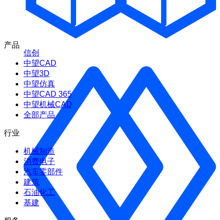
产品
信创
中望CAD
中望3D
中望仿真
中望CAD 365
中望机械CAD
全部产品
行业
机械制造
消费电子
汽车零部件
建筑
石油化工
基建