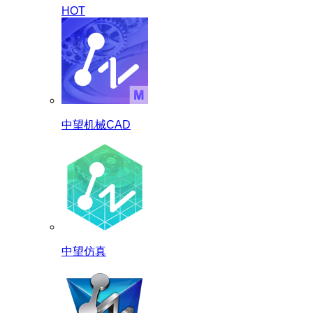
HOT
中望机械CAD
中望仿真