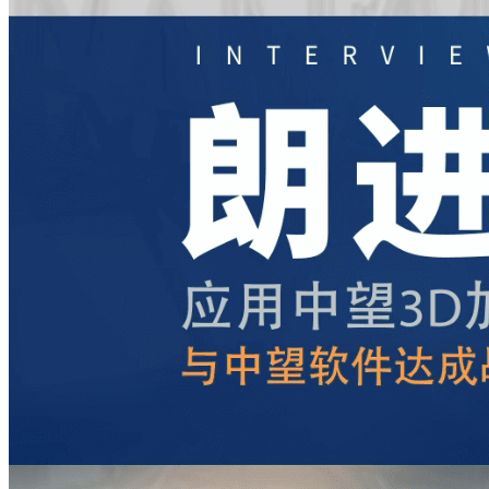
中望地理信息CAD
中望Plant
NEW
中望CAD个人版
中望3D+
设计/仿真/制造/协同一体化