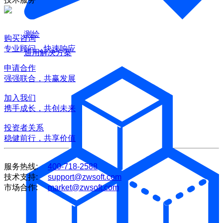
测绘
购买咨询
专业顾问，快速响应
通用解决方案
申请合作
强强联合，共赢发展
加入我们
携手成长，共创未来
投资者关系
稳健前行，共享价值
服务热线:
400-718-2588
技术支持:
support@zwsoft.com
市场合作:
market@zwsoft.com