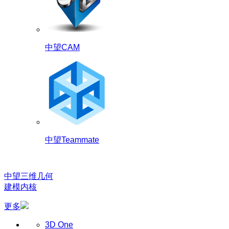
中望CAM
中望Teammate
中望三维几何
建模内核
更多
3D One