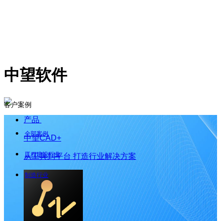
中望软件
客户案例
产品
全部案例
中望CAD+
工程建设行业
从工具到平台 打造行业解决方案
制造行业