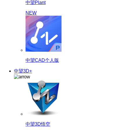
中望Plant
NEW
中望CAD个人版
中望3D+
中望3D悟空