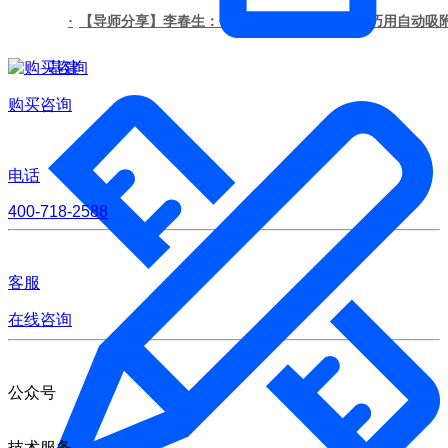
·
【导师分享】李春生：你所不知道的实用技巧--巧用自动吸
基建
购买咨询
电话
400-718-2588
客服
在线咨询
公众号
技术服务