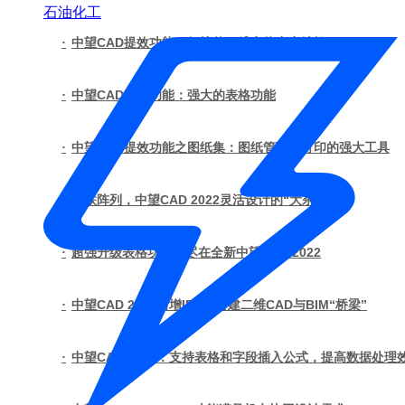
石油化工
·
中望CAD提效功能：便捷的三维实体夹点编辑
·
中望CAD提效功能：强大的表格功能
·
中望CAD提效功能之图纸集：图纸管理与打印的强大工具
·
关联阵列，中望CAD 2022灵活设计的“大杀器”
·
超强升级表格功能，尽在全新中望CAD 2022
·
中望CAD 2022新增IFC：搭建二维CAD与BIM“桥梁”
·
中望CAD 2021：支持表格和字段插入公式，提高数据处理