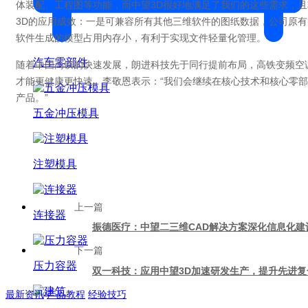
体装配、工程图等功能，而中望3D很好地满足了我们的这些需求，
3D的应用成效：一是可兼容所有其他三维软件的图纸数据，公司原
软件生成的模型占用内存小，有利于实现文件轻量化管理。
汽车零部件
随着中国高铁的快速发展，朗进科技先于同行提前布局，高铁变频空
才能更健康更快速。李敬恩表示：“我们会继续在核心技术和核心零
产品。”
五金冲压模具
注塑模具
上一篇
连接器
振德医疗：中望二三维CAD解决方案深化信息化建
下一篇
压力容器
双一科技：应用中望3D加速研发生产，提升先进
最新资讯
产品教程
经验技巧