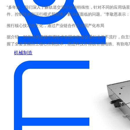
“多年来，我们深入了解轨道交通行业的特殊性，针对不同的应用场
件、控制技术和运行模式帮助客户解决所面临的问题。”李敬恩表示：
推行核心技术自主化，通过产业链合作实现国产化布局
据介绍，20年前的变频空调技术在国内轨道交通行业并不流行，自
握了全套变频自主核心控制技术，朗进科技才得以引领地铁、有轨电
机械制造