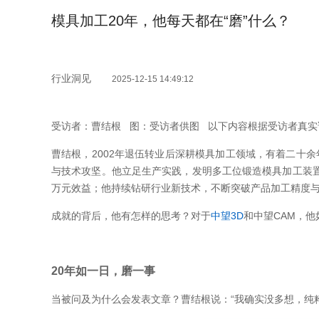
模具加工20年，他每天都在“磨”什么？
行业洞见
2025-12-15 14:49:12
受访者：曹结根 图：受访者供图 以下内容根据受访者真实
曹结根，2002年退伍转业后深耕模具加工领域，有着二十余
与技术攻坚。他立足生产实践，发明多工位锻造模具加工装
万元效益；他持续钻研行业新技术，不断突破产品加工精度
成就的背后，他有怎样的思考？对于
中望3D
和中望CAM，
20年如一日，磨一事
当被问及为什么会发表文章？曹结根说：“我确实没多想，纯