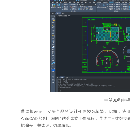
中望3D和中
曹结根表示，安簧产品的设计变更较为频繁。此前，受团队分
AutoCAD 绘制工程图” 的分离式工作流程，导致二三
据偏差，整体设计效率偏低。