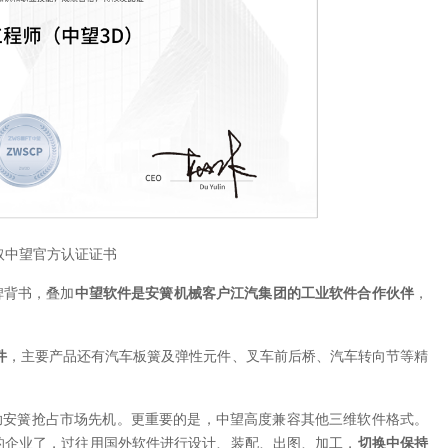
取中望官方认证证书
碑背书，叠加
中望软件是安簧机械客户江汽集团的工业软件合作伙伴
，
件
，主要产品还有汽车板簧及弹性元件、叉车前后桥、汽车转向节等精
助安簧抢占市场先机。更重要的是，中望高度兼容其他三维软件格式。
的企业了，过往用国外软件进行设计、装配、出图、加工，
切换中保持