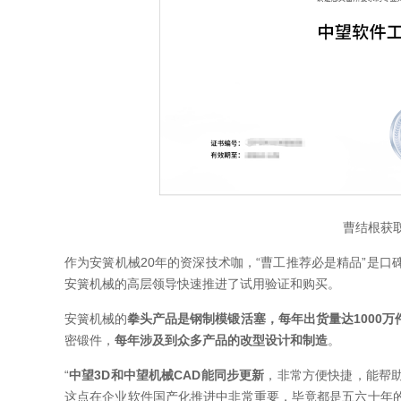
曹结根获
作为安簧机械20年的资深技术咖，“曹工推荐必是精品”是口
安簧机械的高层领导快速推进了试用验证和购买。
安簧机械的
拳头产品是钢制模锻活塞，每年出货量达1000万
密锻件，
每年涉及到众多产品的改型设计和制造
。
“
中望3D和中望机械CAD能同步更新
，非常方便快捷，能帮
这点在企业软件国产化推进中非常重要，毕竟都是五六十年