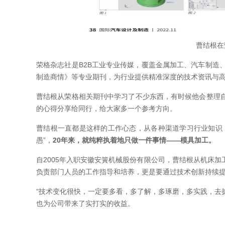
曹结根在
荣格杂志社是B2B工业专业传媒，覆盖金属加工、汽车制造
制造商情》等专业期刊，为行业提供精准深度的技术资讯与
曹结根从荣格相关期刊中学习了不少东西，有时候他会整理
的心得分享给同行，给大家多一个参考方向。
曹结根一直都是这样的工作心态，从各种渠道学习行业知识
愚”，
20年来，就纯粹执着地只做一件事情——模具加工。
自2005年入职安徽安簧机械股份有限公司，曹结根从机床
负责部门人员的工作指导和培养，更是要通过技术创新持续
“技术变化很快，一定要多看，多了解，多琢磨，多实践，去扩
也为公司带来了实打实的收益。