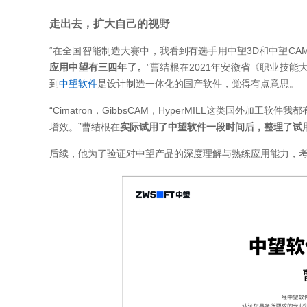
走出去，扩大自己的视野
“在全国智能制造大赛中，我看到有选手用中望3D和中望C
应用中望有三四年了。
”曹结根在2021年安徽省《职业技
到
中望软件
是设计制造一体化的国产软件，觉得有点意思。
“Cimatron，GibbsCAM，HyperMILL这类国外
增效。”曹结根在
实际试用了中望软件一段时间后，整理了试
后续，他为了验证对中望产品的深度理解与熟练应用能力，