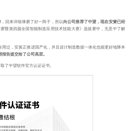
AM，回来详细琢磨了好一阵子，所以
向公司推荐了中望，现在安簧已经
能大赛暨第四届全国智能制造应用技术技能大赛》选拔赛中，无意中了解
加工软件我都有用过，安簧正推进国产化，并且设计制造数据一体化也能更好地降本
用报告提交给了公司高层。
考取了中望软件官方认证证书。