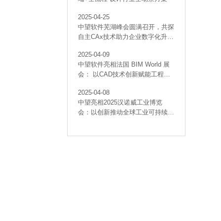
2025-04-25
中望软件芜湖峰会圆满召开，共探
自主CAx技术助力企业数字化升级
最佳实践
2025-04-09
中望软件亮相法国 BIM World 展
会： 以CAD技术创新赋能工程建
设行业数字化转型
2025-04-08
中望亮相2025汉诺威工业博览
会：以创新推动全球工业可持续发
展