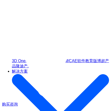
3D One
教学实训软件
CAD/CAM/CAE软件教育版
博超产
品
隆迪产品
第三方应用
解决方案
购买咨询