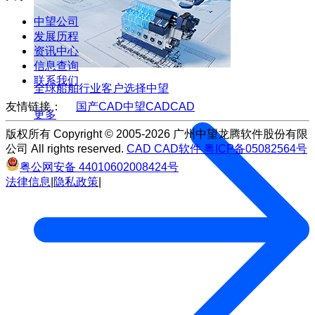
中望公司
发展历程
资讯中心
信息查询
联系我们
全球船舶行业客户选择中望
友情链接：
国产CAD
中望CAD
CAD
更多
版权所有 Copyright © 2005-2026 广州中望龙腾软件股份有限
公司 All rights reserved.
CAD
CAD软件
粤ICP备05082564号
粤公网安备 44010602008424号
法律信息
|
隐私政策
|