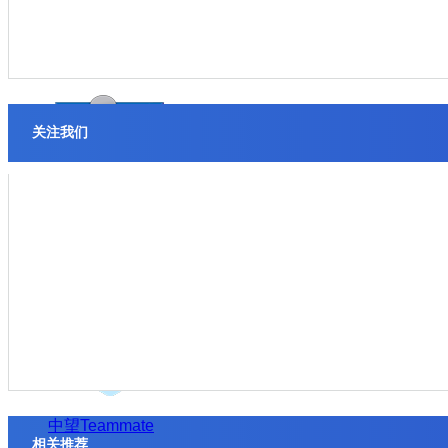
中望仿真
关注我们
中望CAM
中望Teammate
相关推荐