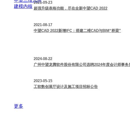
中望三维几何
2021-09-23
建模内核
超强升级表格功能，尽在全新中望CAD 2022
2021-08-17
中望CAD 2022新增IFC：搭建二维CAD与BIM“桥梁”
2024-08-22
广州中望龙腾软件股份有限公司选聘2024年度会计师事
2023-05-15
工软数创展厅设计及施工项目招标公告
更多