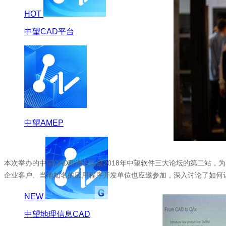
HOT
中望CAD平台
中望AMEP
本次举办的中望CAD欧洲论坛是2018年中望软件三大论坛的第二站
企业客户、当地知名的应用程序开发单位也应邀参加，深入讨论了如何让
NEW
中望地理信息CAD