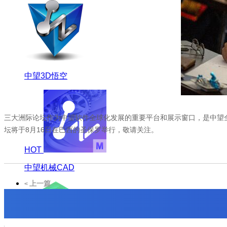
中望3D悟空
三大洲际论坛作为中望软件全球化发展的重要平台和展示窗口，是中望全
坛将于8月16日在巴西的圣保罗举行，敬请关注。
HOT
中望机械CAD
上一篇
<
2018年全国职业院校技能大赛 --中职组零部件测绘CAD成图技术
赛项圆满落幕