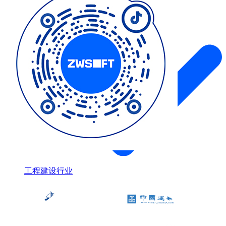
仿真
案例
工程建设行业