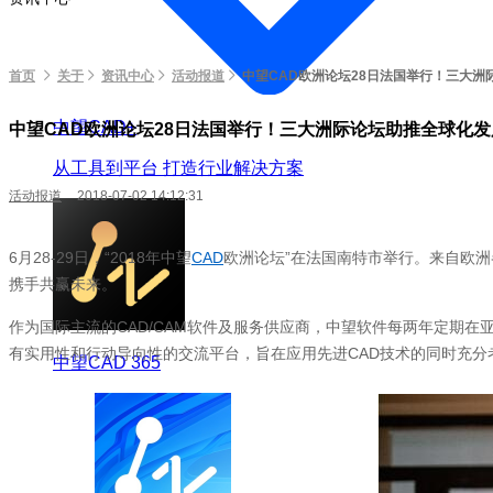
首页
关于
资讯中心
活动报道
中望CAD欧洲论坛28日法国举行！三大洲
中望CAD+
中望CAD欧洲论坛28日法国举行！三大洲际论坛助推全球化发
从工具到平台 打造行业解决方案
活动报道
2018-07-02 14:12:31
6月28-29日，“2018年中望
CAD
欧洲论坛”在法国南特市举行。来自欧洲
携手共赢未来。
作为国际主流的CAD/CAM软件及服务供应商，中望软件每两年定期
有实用性和行动导向性的交流平台，旨在应用先进CAD技术的同时充分
中望CAD 365