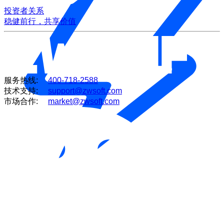
投资者关系
稳健前行，共享价值
服务热线:
400-718-2588
技术支持:
support@zwsoft.com
市场合作:
market@zwsoft.com
电力