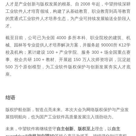
人才是产业创新与版权发展的根基。自 2008 年起，中望持续深耕
工业软件人才培育领域，构建了从基础教育、职业教育到高等教育
的贯通式工业软件人才培养生态，为产业可持续发展输送全阶段人
才。
截至目前，公司已为全国 4000 多所本科、职业院校的建筑、机
械、园林等专业提供人才培养解决方案，并服务超 90000所 K12学
校及机构；累计建设 100 + 产业学院、服务 300 + 场全国重点赛
事、校企共研 100 + 教材、开展超 150 万人次师资培训，沉淀超
500 万个原创模型，为工业软件版权保护与创新发展夯实人才底
座。
结语
版权护航创新，智造点亮未来。本次大会为网络版权保护与产业发
展指明航向，也为国产工业软件高质量发展注入强劲动力。
未来，中望软件将继续坚守
自主创新、版权至上
理念，以
自主