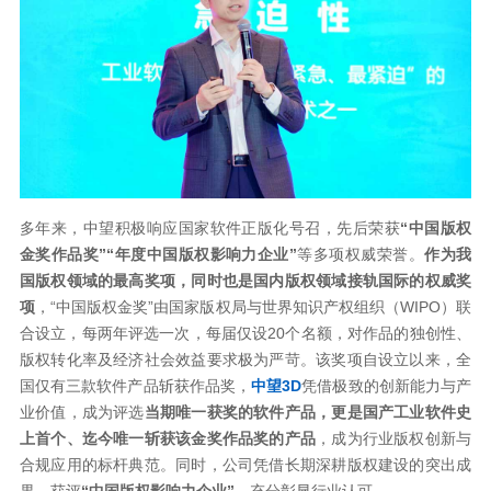
多年来，中望积极响应国家软件正版化号召，先后荣获
“中国版权
金奖作品奖”“年度中国版权影响力企业”
等多项权威荣誉。
作为我
国版权领域的最高奖项，同时也是国内版权领域接轨国际的权威奖
项
，“中国版权金奖”由国家版权局与世界知识产权组织（WIPO）联
合设立，每两年评选一次，每届仅设20个名额，对作品的独创性、
版权转化率及经济社会效益要求极为严苛。该奖项自设立以来，全
国仅有三款软件产品斩获作品奖，
中望3D
凭借极致的创新能力与产
业价值，成为评选
当期唯一获奖的软件产品，更是国产工业软件史
上首个、迄今唯一斩获该金奖作品奖的产品
，成为行业版权创新与
合规应用的标杆典范。同时，公司凭借长期深耕版权建设的突出成