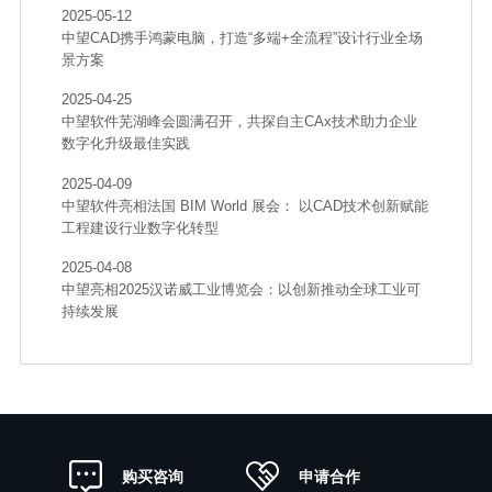
2025-05-12
中望CAD携手鸿蒙电脑，打造“多端+全流程”设计行业全场
景方案
2025-04-25
中望软件芜湖峰会圆满召开，共探自主CAx技术助力企业
数字化升级最佳实践
2025-04-09
中望软件亮相法国 BIM World 展会： 以CAD技术创新赋能
工程建设行业数字化转型
2025-04-08
中望亮相2025汉诺威工业博览会：以创新推动全球工业可
持续发展
申请合作
购买咨询