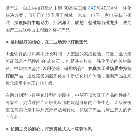
基于这一自主内核打造的中望 3D高端三维
CAD
/CAE/CAM 一体化
解决方案，目前已广泛应用于机械、汽车、电子、家电等核心领
域，
深度赋能中船动力、江汽集团、联想、创维等行业龙头
，成为
国产工业软件自主创新的标杆产品。
➤ 越用越好的信心，在工业场景中打磨迭代
工业软件的成熟离不开长时间、大范围的实战检验。海量工业场景
验证既是产品性能的“试金石”，也是补齐短板、强化优势的关键路
径。中望始终坚持
“以用促研、研用结合”，在真实工业场景中持续
打磨产品
，通过完善的服务体系不断优化用户体验，推动产品在规
模化应用中实现迭代升级。
在助力制造业数字化转型的实践中，中望不仅验证了产品的性能与
可靠性，更通过推广正版化应用构建起健康的产业生态，让版权价
值在真实场景中得到充分释放与转化，实现了产品力与生态力的双
向奔赴。
➤ 长期主义的耐心，打造贯通式人才培养体系