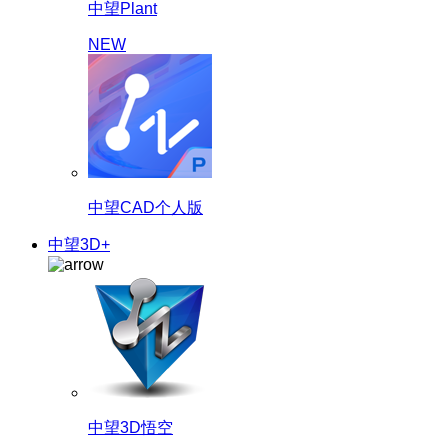
中望Plant
NEW
中望CAD个人版
中望3D+
中望3D悟空