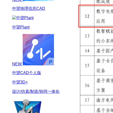
中望地理信息CAD
中望Plant
NEW
中望CAD个人版
中望3D+
设计/仿真/制造/协同一体化