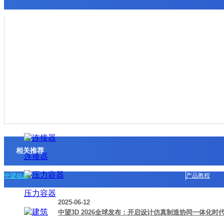
汽车零部件
五金冲压模具
注塑模具
相关推荐
连接器
中望动态
产品教程
压力容器
2025-06-12
中望3D 2026全球发布：开启设计仿真制造协同一体化时