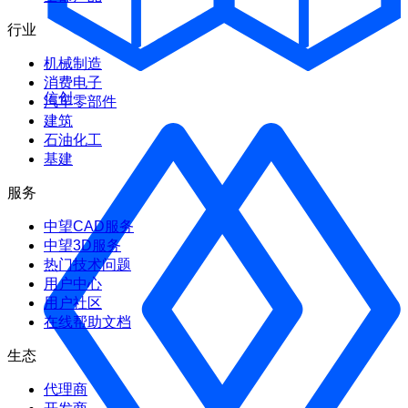
行业
机械制造
消费电子
信创
汽车零部件
建筑
石油化工
基建
服务
中望CAD服务
中望3D服务
热门技术问题
用户中心
用户社区
在线帮助文档
生态
代理商