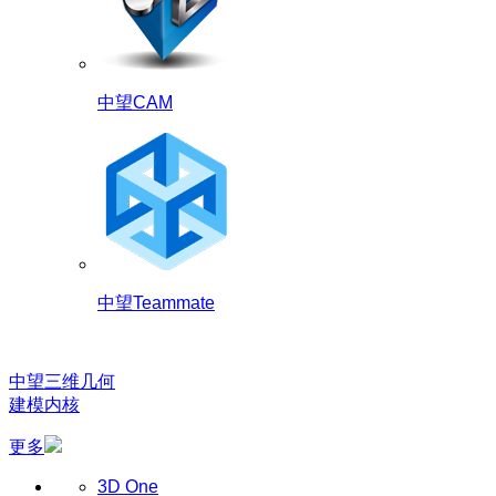
中望CAM
中望Teammate
中望三维几何
建模内核
更多
3D One