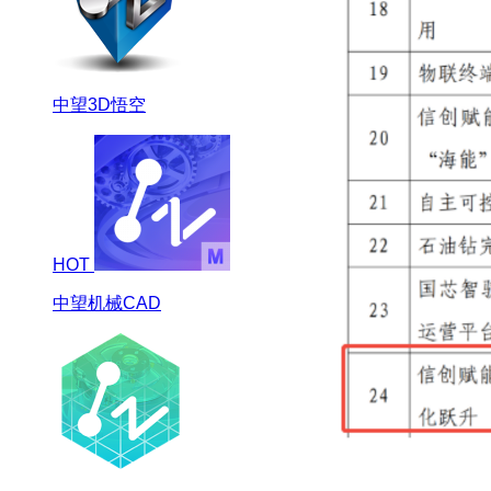
中望3D悟空
HOT
中望机械CAD