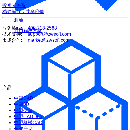
投资者关系
稳健前行，共享价值
测绘
服务热线:
400-718-2588
通用解决方案
技术支持:
support@zwsoft.com
市场合作:
market@zwsoft.com
产品
中望CAD
中望3D
中望仿真
中望CAD 365
中望机械CAD
全部产品