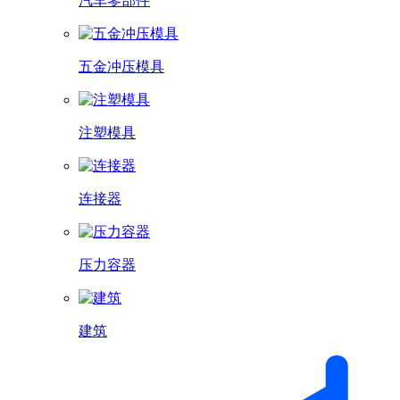
汽车零部件
五金冲压模具
注塑模具
连接器
压力容器
建筑