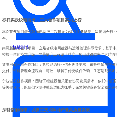
标杆实践脱颖而出，三大合作项目实力上榜
本次获奖项目聚焦能源电网与工程建设为核心业务场景，深度结合行业
本。
机械制造
南网新能院合作项目：立足省级电网建设与运维管理实际需求，基于中
校核一体化模式升级，显著提升工程设计精度、项目建设效率与运维管
某电网省公司合作项目：紧扣能源行业信创改造要求，依托中望自主可
交付、资料管理全流程自主可控，破解了传统软件依赖、生态适配不足
宁波城投合作项目：围绕工程建设相关配套协同发展需求，依托中望国
等关键环节，以信创软硬件融合适配为抓手，保障关键业务安全稳定运
深耕信创领域，以自主技术赋能产业高质量发展