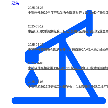
建筑
2025-05-26
中望软件2025年度产品发布会圆满举行：以“CAD+”推
2025-05-12
中望CAD携手鸿蒙电脑，打造“多端+全流程”设计行业全
2025-04-25
中望软件芜湖峰会圆满召开，共探自主CAx技术助力企业
2025-04-09
中望软件亮相法国 BIM World 展会： 以CAD技术创
2025-04-08
中望亮相2025汉诺威工业博览会：以创新推动全球工业可