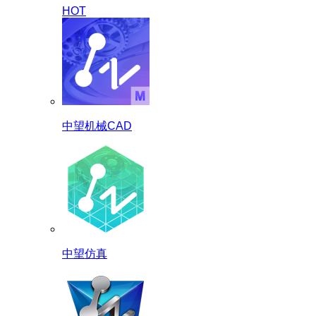
HOT
中望机械CAD
中望仿真