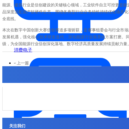
能源、建筑行业是信创建设的关键核心领域，工业软件自主可控更是能源
品深度适配国产软硬件生态，围绕各典型行业业务特性持续优化场景化
全底线。
本次在数字中国创新大赛信创赛道多项斩获，是赛事组委会与行业市场
发展机遇，强化核心技术研发迭代，深化能源行业场景化方案打磨。
级，为全国能源行业信创深化落地、数字经济高质量发展持续贡献力量
消费电子
上一篇
<
走进标杆｜中望软件联合上海勘协走进上海市政总院，共谱数字
新篇章
关注我们