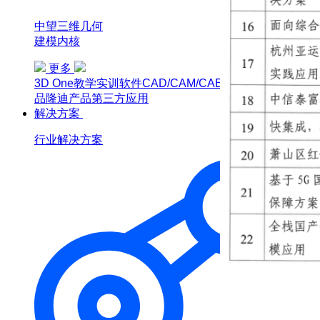
中望三维几何
建模内核
更多
3D One
教学实训软件
CAD/CAM/CAE软件教育版
博超产
品
隆迪产品
第三方应用
解决方案
行业解决方案