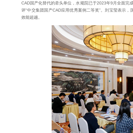
CAD国产化替代的牵头单位，水规院已于2023年9月全面完
评“中交集团国产CAD应用优秀案例二等奖”。刘宝莹表示，国
效能超越。