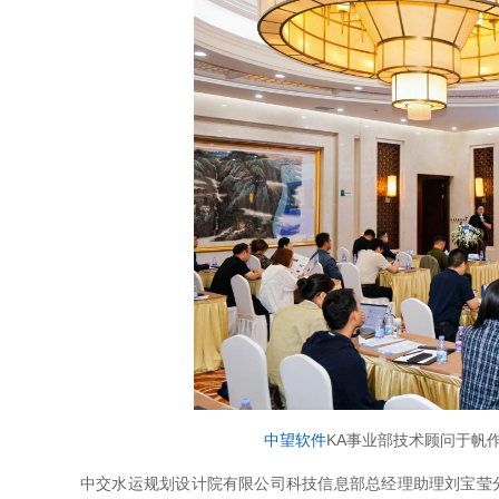
中望软件
KA事业部技术顾问于帆
中交水运规划设计院有限公司科技信息部总经理助理刘宝莹分享