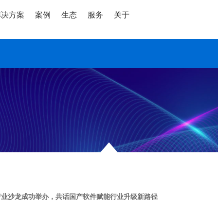
解决方案
案例
生态
服务
关于
行业沙龙成功举办，共话国产软件赋能行业升级新路径