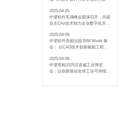
2025-04-25
中望软件芜湖峰会圆满召开，共探
自主CAx技术助力企业数字化升级
最佳实践
2025-04-09
中望软件亮相法国 BIM World 展
会： 以CAD技术创新赋能工程建
设行业数字化转型
2025-04-08
中望亮相2025汉诺威工业博览
会：以创新推动全球工业可持续发
展