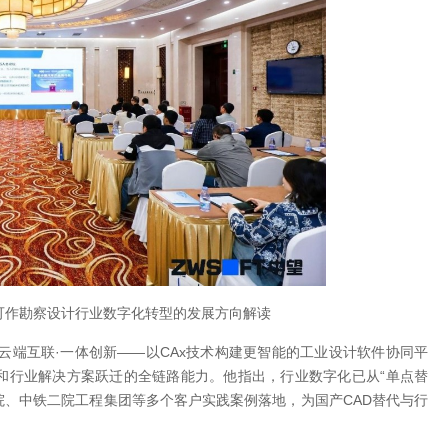
可作勘察设计行业数字化转型的发展方向解读
云端互联·一体创新——以CAx技术构建更智能的工业设计软件协同平
和行业解决方案跃迁的全链路能力。他指出，行业数字化已从“单点替
院、中铁二院工程集团等多个客户实践案例落地，为国产CAD替代与行