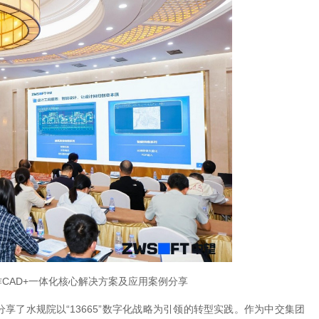
作CAD+一体化核心解决方案及应用案例分享
了水规院以“13665”数字化战略为引领的转型实践。作为中交集团