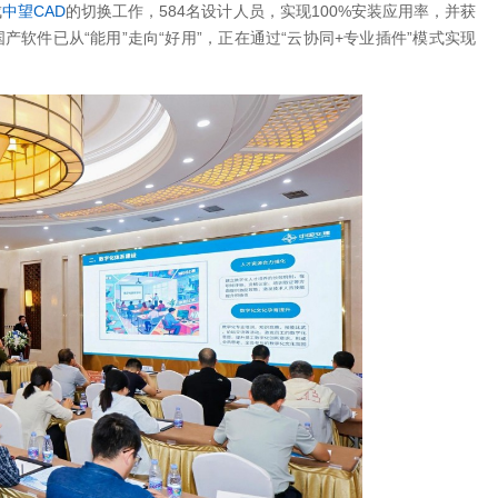
成
中望CAD
的切换工作，584名设计人员，实现100%安装应用率，并获
产软件已从“能用”走向“好用”，正在通过“云协同+专业插件”模式实现