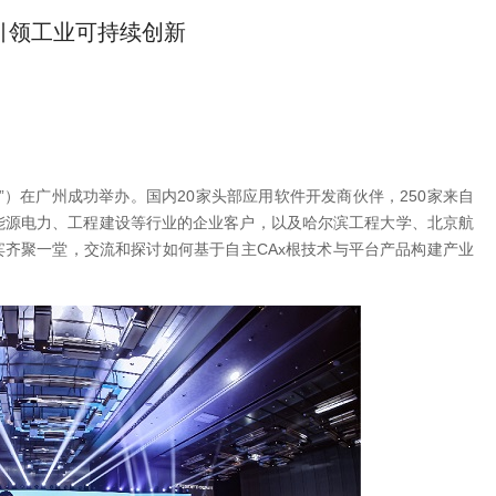
引领工业可持续创新
会”）在广州成功举办。国内20家头部应用软件开发商伙伴，250家来自
能源电力、工程建设等行业的企业客户，以及哈尔滨工程大学、北京航
宾齐聚一堂，交流和探讨如何基于自主CAx根技术与平台产品构建产业