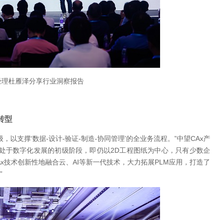
经理杜雁泽分享行业洞察报告
转型
以支撑‘数据-设计-验证-制造-协同管理’的全业务流程。”中望CAx产
处于数字化发展的初级阶段，即仍以2D工程图纸为中心，只有少数企
Ax技术创新性地融合云、AI等新一代技术，大力拓展PLM应用，打造了
”