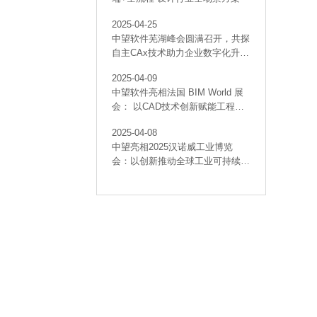
2025-04-25
中望软件芜湖峰会圆满召开，共探
自主CAx技术助力企业数字化升级
最佳实践
2025-04-09
中望软件亮相法国 BIM World 展
会： 以CAD技术创新赋能工程建
设行业数字化转型
2025-04-08
中望亮相2025汉诺威工业博览
会：以创新推动全球工业可持续发
展