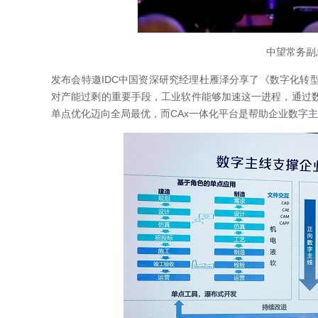
中望常务副
发布会特邀IDC中国资深研究经理杜雁泽分享了《数字化转
对产能过剩的重要手段，工业软件能够加速这一进程，通过
单点优化迈向全局最优，而CAx一体化平台是帮助企业数字