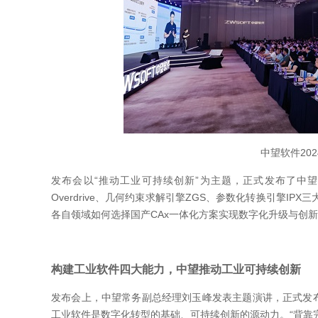
中望软件20
发布会以“推动工业可持续创新”为主题，正式发布了中
Overdrive、几何约束求解引擎ZGS、参数化转换引擎
各自领域如何选择国产CAx一体化方案实现数字化升级与创
构建工业软件四大能力，中望推动工业可持续创新
发布会上，中望常务副总经理刘玉峰发表主题演讲，正式发布
工业软件是数字化转型的基础、可持续创新的源动力。“背靠