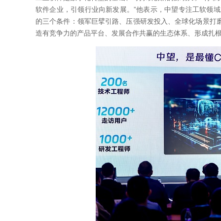
软件企业，引领行业向新发展。”他表示，中望专注工软领域
的三个条件：领军巨擘引路、压强研发投入、全球化场景打
造有竞争力的产品平台、发展合作共赢的生态体系、形成扎