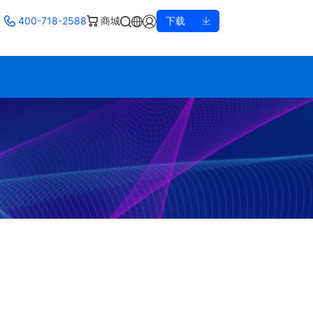
400-718-2588
商城
下载