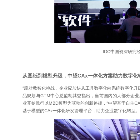
IDC中国资深研究
从图纸到模型升级，中望CAx一体化方案助力数字化
“应对数智化挑战，企业应加快从工具数字化向系统数字化升级，
品规划与GTM中心总监胡其登指出，当前国内的大部分企业
业开始践行以MBD模型为驱动的创新路径，“中望基于自主C
基于模型的CAx一体化研发管理平台，助力企业数字化转型。