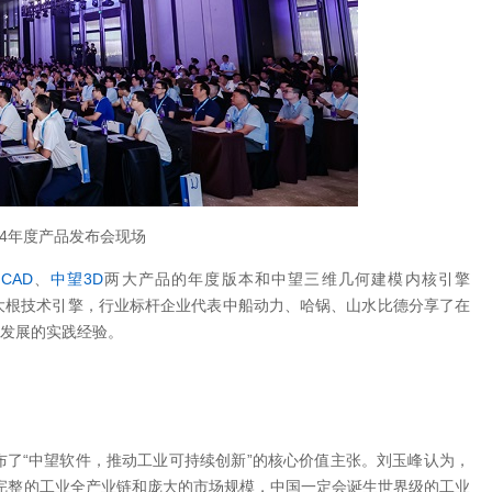
24年度产品发布会现场
望
CAD
、
中望3D
两大产品的年度版本和中望三维几何建模内核引擎
IPX三大根技术引擎，行业标杆企业代表中船动力、哈锅、山水比德分享了在
新发展的实践经验。
了“中望软件，推动工业可持续创新”的核心价值主张。刘玉峰认为，
完整的工业全产业链和庞大的市场规模，中国一定会诞生世界级的工业