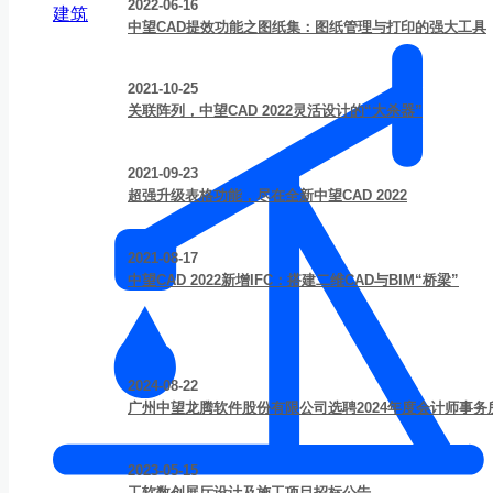
2022-06-16
建筑
中望CAD提效功能之图纸集：图纸管理与打印的强大工具
2021-10-25
关联阵列，中望CAD 2022灵活设计的“大杀器”
2021-09-23
超强升级表格功能，尽在全新中望CAD 2022
2021-08-17
中望CAD 2022新增IFC：搭建二维CAD与BIM“桥梁”
2024-08-22
广州中望龙腾软件股份有限公司选聘2024年度会计师事
2023-05-15
工软数创展厅设计及施工项目招标公告