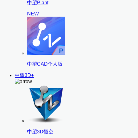
中望Plant
NEW
中望CAD个人版
中望3D+
中望3D悟空