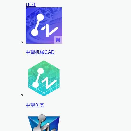
HOT
中望机械CAD
中望仿真