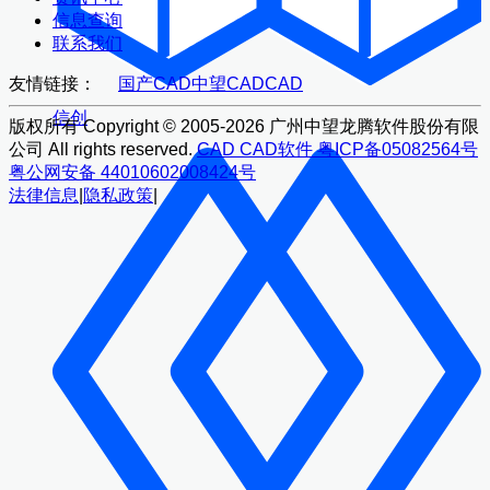
信息查询
联系我们
友情链接：
国产CAD
中望CAD
CAD
信创
版权所有 Copyright © 2005-2026 广州中望龙腾软件股份有限
公司 All rights reserved.
CAD
CAD软件
粤ICP备05082564号
粤公网安备 44010602008424号
法律信息
|
隐私政策
|