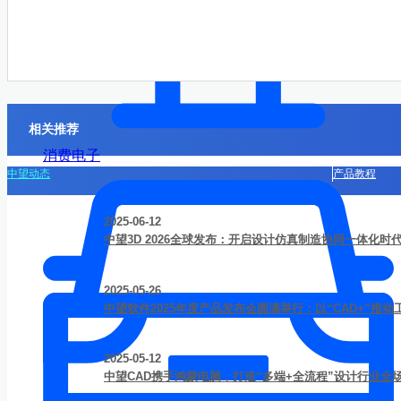
相关推荐
消费电子
中望动态
产品教程
2025-06-12
中望3D 2026全球发布：开启设计仿真制造协同一体化时
2025-05-26
中望软件2025年度产品发布会圆满举行：以“CAD+”推
2025-05-12
中望CAD携手鸿蒙电脑，打造“多端+全流程”设计行业全