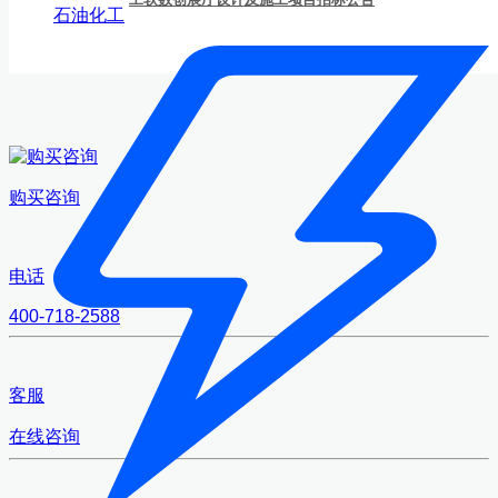
石油化工
购买咨询
电话
400-718-2588
客服
在线咨询