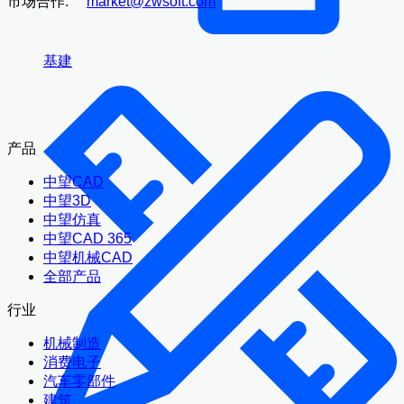
市场合作:
market@zwsoft.com
基建
产品
中望CAD
中望3D
中望仿真
中望CAD 365
中望机械CAD
全部产品
行业
机械制造
消费电子
汽车零部件
建筑