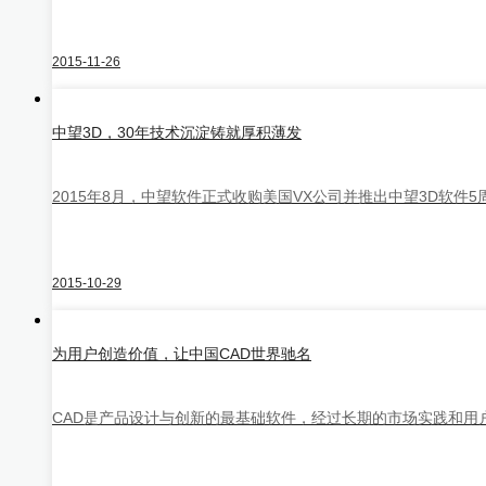
2015-11-26
中望3D悟空
中望3D，30年技术沉淀铸就厚积薄发
2015年8月，中望软件正式收购美国VX公司并推出中望3D软件
HOT
2015-10-29
中望机械CAD
为用户创造价值，让中国CAD世界驰名
CAD是产品设计与创新的最基础软件，经过长期的市场实践和用户