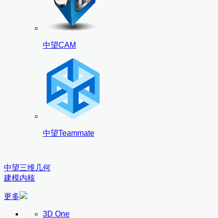
中望CAM
中望Teammate
中望三维几何
建模内核
更多
3D One