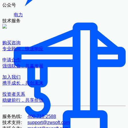
公众号
电力
技术服务
购买咨询
专业顾问，快速响应
申请合作
强强联合，共赢发展
加入我们
携手成长，共创未来
投资者关系
稳健前行，共享价值
服务热线:
400-718-2588
技术支持:
support@zwsoft.com