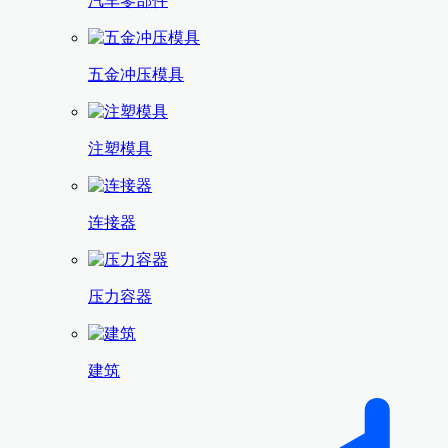
汽车零部件
五金冲压模具
注塑模具
连接器
压力容器
建筑