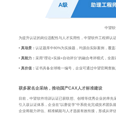
中望软
为提升认证的岗位适配性与人才实用性，中望软件工程师认
•
真场景：
认证题库中80%为实操题，均源自实际案例，覆
•
真能力：
采用“理论+实操+自动评分”的融合考评模式，全
•
真价值：
证书具备全球唯一编号，企业可通过中望官网查验
获多家名企采纳，推动国产CAX人才标准建设
目前，中望软件培训认证已获联想、创维等优秀企业的率先采
引入该认证体系，企业在“以赛促学”中系统化完成技术团队
企业将能力评估、精准赋能与人才选拔有效衔接，形成从评