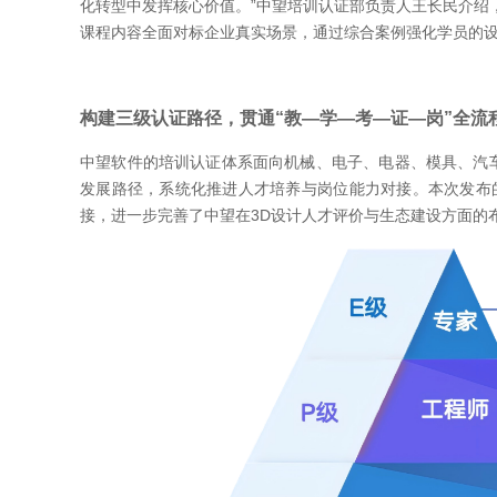
化转型中发挥核心价值。”中望培训认证部负责人王长民介绍
课程内容全面对标企业真实场景，通过综合案例强化学员的
构建三级认证路径，贯通“教—学—考—证—岗”全流
中望软件的培训认证体系面向机械、电子、电器、模具、汽车
发展路径，系统化推进人才培养与岗位能力对接。本次发布的Z
接，进一步完善了中望在3D设计人才评价与生态建设方面的