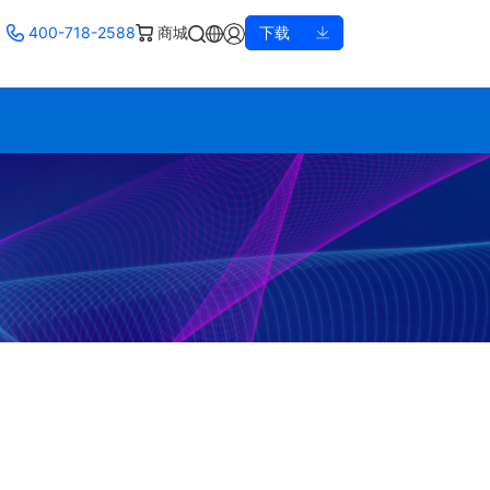
400-718-2588
商城
下载