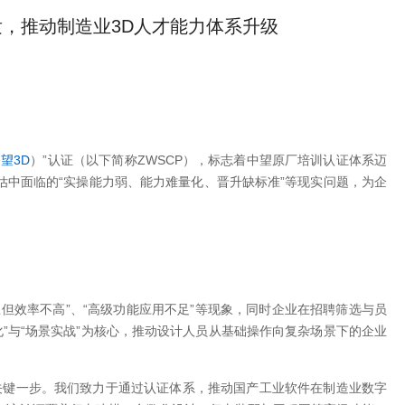
发，推动制造业3D人才能力体系升级
望3D
）”认证（以下简称ZWSCP），标志着中望原厂培训认证体系迈
估中面临的“实操能力弱、能力难量化、晋升缺标准”等现实问题，为企
但效率不高”、“高级功能应用不足”等现象，同时企业在招聘筛选与员
化”与“场景实战”为核心，推动设计人员从基础操作向复杂场景下的企业
能’的关键一步。我们致力于通过认证体系，推动国产工业软件在制造业数字