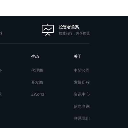
投资者关系
稳健前行，共享价值
来
生态
关于
务
代理商
中望公司
开发商
发展历程
题
ZWorld
资讯中心
信息查询
联系我们