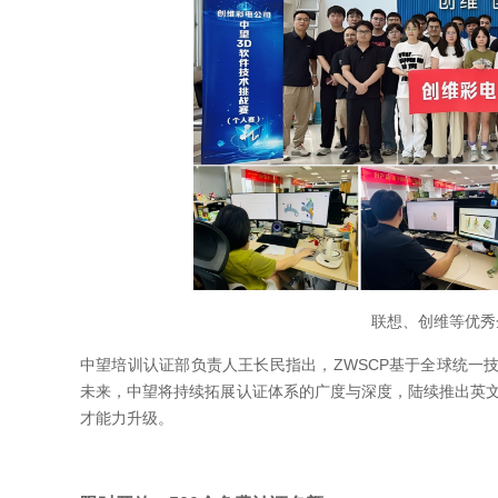
联想、创维等优秀
中望培训认证部负责人王长民指出，ZWSCP基于全球统一
未来，中望将持续拓展认证体系的广度与深度，陆续推出英文
才能力升级。