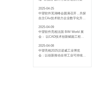
2025-04-25
中望软件芜湖峰会圆满召开，共探
自主CAx技术助力企业数字化升级
最佳实践
2025-04-09
中望软件亮相法国 BIM World 展
会： 以CAD技术创新赋能工程建
设行业数字化转型
2025-04-08
中望亮相2025汉诺威工业博览
会：以创新推动全球工业可持续发
展