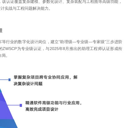
，该认证覆盖复杂建模、参数化设计、复杂装配与工程图等高级功能，
设计实战与工程问题解决能力。
程
等行业的数字化设计岗位，建立“助理级—专业级—专家级”三步进阶
WSCP为专业级认证，与2025年8月推出的助理工程师认证形成衔
布局。