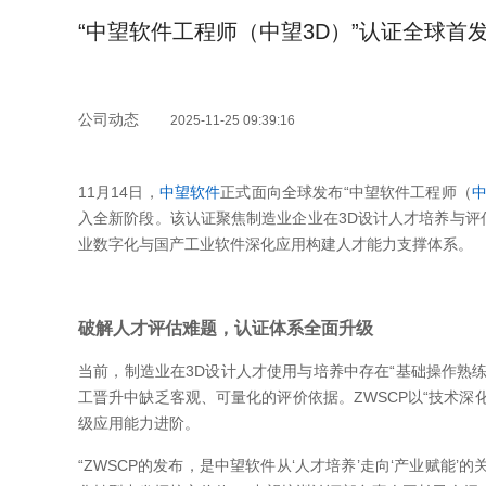
“中望软件工程师（中望3D）”认证全球首
公司动态
2025-11-25 09:39:16
11月14日，
中望软件
正式面向全球发布“中望软件工程师（
中
入全新阶段。该认证聚焦制造业企业在3D设计人才培养与评
业数字化与国产工业软件深化应用构建人才能力支撑体系。
破解人才评估难题，认证体系全面升级
当前，制造业在3D设计人才使用与培养中存在“基础操作熟练
工晋升中缺乏客观、可量化的评价依据。ZWSCP以“技术深
级应用能力进阶。
“ZWSCP的发布，是中望软件从‘人才培养’走向‘产业赋