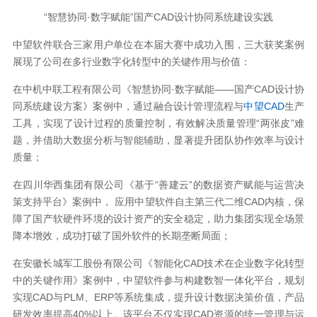
“智慧协同·数字赋能”国产CAD设计协同系统建设实践
中望软件联合三家用户单位在本届大赛中成功入围，三大获奖案例
展现了公司在多行业数字化转型中的关键作用与价值：
在中机中联工程有限公司《智慧协同·数字赋能——国产CAD设计协
同系统建设方案》案例中，通过融合设计管理流程与
中望CAD
生产
工具，实现了设计过程的质量控制，有效解决质量管理“两张皮”难
题，并借助大数据分析与智能辅助，显著提升团队协作效率与设计
质量；
在四川华西集团有限公司《基于“善建云”的数据资产赋能与运营决
策支持平台》案例中， 应用中望软件自主第三代二维CAD内核，保
障了国产软硬件环境的设计资产的安全稳定，助力集团实现全场景
降本增效，成功打破了国外软件的长期垄断局面；
在安徽长城军工股份有限公司《智能化CAD技术在企业数字化转型
中的关键作用》案例中，中望软件参与构建数智一体化平台，规划
实现CAD与PLM、ERP等系统集成，提升设计数据决策价值，产品
研发效率提高40%以上。该平台不仅实现CAD资源的统一管理与运