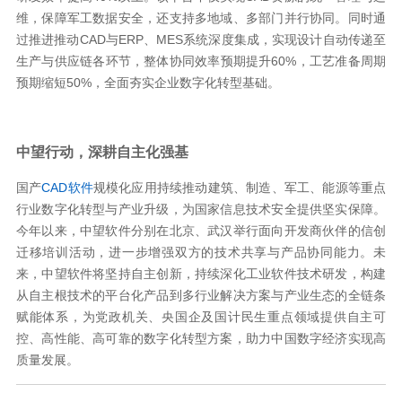
维，保障军工数据安全，还支持多地域、多部门并行协同。同时通
过推进推动CAD与ERP、MES系统深度集成，实现设计自动传递至
生产与供应链各环节，整体协同效率预期提升60%，工艺准备周期
预期缩短50%，全面夯实企业数字化转型基础。
中望行动，深耕自主化强基
国产
CAD软件
规模化应用持续推动建筑、制造、军工、能源等重点
行业数字化转型与产业升级，为国家信息技术安全提供坚实保障。
今年以来，中望软件分别在北京、武汉举行面向开发商伙伴的信创
迁移培训活动，进一步增强双方的技术共享与产品协同能力。未
来，中望软件将坚持自主创新，持续深化工业软件技术研发，构建
从自主根技术的平台化产品到多行业解决方案与产业生态的全链条
赋能体系，为党政机关、央国企及国计民生重点领域提供自主可
控、高性能、高可靠的数字化转型方案，助力中国数字经济实现高
质量发展。