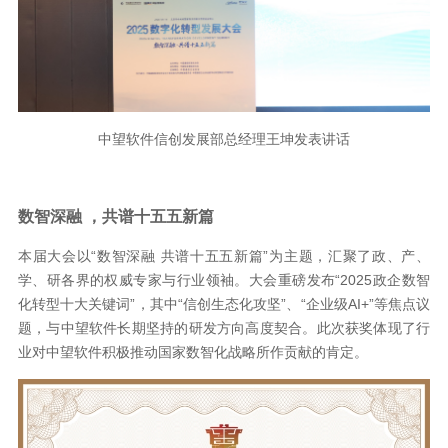
中望软件信创发展部总经理王坤发表讲话
数智深融 ，共谱十五五新篇
本届大会以“数智深融 共谱十五五新篇”为主题，汇聚了政、产、
学、研各界的权威专家与行业领袖。大会重磅发布“2025政企数智
化转型十大关键词”，其中“信创生态化攻坚”、“企业级AI+”等焦点议
题，与中望软件长期坚持的研发方向高度契合。此次获奖体现了行
业对中望软件积极推动国家数智化战略所作贡献的肯定。