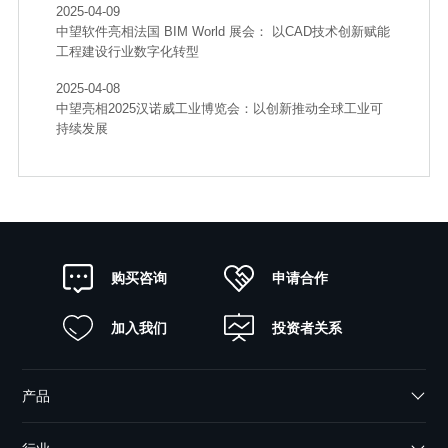
2025-04-09
中望软件亮相法国 BIM World 展会： 以CAD技术创新赋能
工程建设行业数字化转型
2025-04-08
中望亮相2025汉诺威工业博览会：以创新推动全球工业可
持续发展
申请合作
购买咨询
加入我们
投资者关系
产品