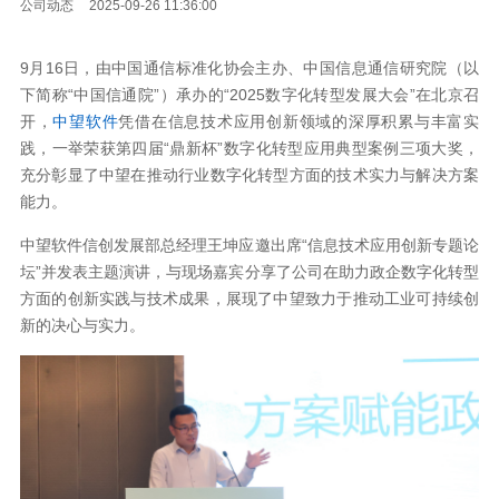
公司动态
2025-09-26 11:36:00
9月16日，由中国通信标准化协会主办、中国信息通信研究院（以
下简称“中国信通院”）承办的“2025数字化转型发展大会”在北京召
开，
中望软件
凭借在信息技术应用创新领域的深厚积累与丰富实
践，一举荣获第四届“鼎新杯”数字化转型应用典型案例三项大奖，
充分彰显了中望在推动行业数字化转型方面的技术实力与解决方案
能力。
中望软件信创发展部总经理王坤应邀出席“信息技术应用创新专题论
坛”并发表主题演讲，与现场嘉宾分享了公司在助力政企数字化转型
方面的创新实践与技术成果，展现了中望致力于推动工业可持续创
新的决心与实力。