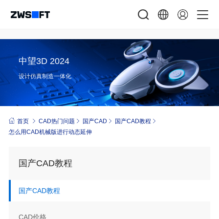
中望3D 2024
设计仿真制造一体化
首页
CAD热门问题
国产CAD
国产CAD教程
怎么用CAD机械版进行动态延伸
国产CAD教程
国产CAD教程
CAD价格