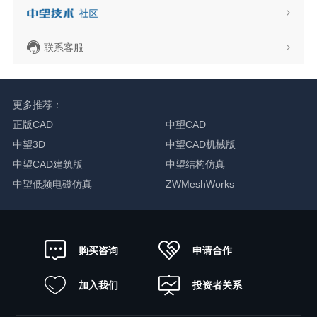
联系客服
更多推荐：
正版CAD
中望CAD
中望3D
中望CAD机械版
中望CAD建筑版
中望结构仿真
中望低频电磁仿真
ZWMeshWorks
申请合作
购买咨询
加入我们
投资者关系