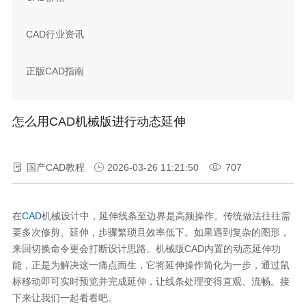
CAD行业资讯
正版CAD指南
怎么用CAD机械版进行动态延伸
国产CAD教程
2026-03-26 11:21:50
707
在
CAD
机械设计中，延伸线条至边界是高频操作。传统做法往往需
要多次修剪、延伸，步骤繁琐且效率低下。如果遇到复杂的图形，
来回切换命令更会打断设计思路。机械版CAD内置的动态延伸功
能，正是为解决这一痛点而生，它将延伸操作简化为一步，通过鼠
标移动即可实时预览并完成延伸，让线条处理变得直观、流畅。接
下来让我们一起看看吧。