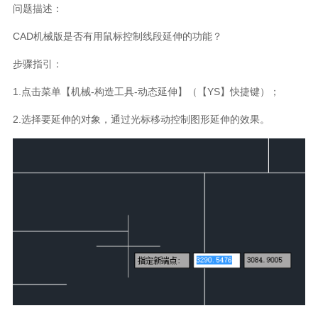
问题描述：
CAD机械版是否有用鼠标控制线段延伸的功能？
步骤指引：
1.点击菜单【机械-构造工具-动态延伸】（【YS】快捷键）；
2.选择要延伸的对象，通过光标移动控制图形延伸的效果。