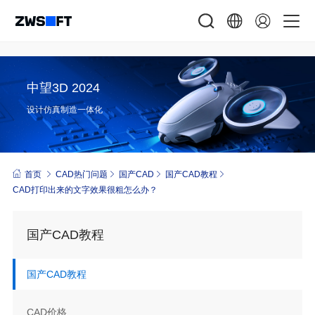
中望3D 2024
设计仿真制造一体化
首页
CAD热门问题
国产CAD
国产CAD教程
CAD打印出来的文字效果很粗怎么办？
国产CAD教程
国产CAD教程
CAD价格