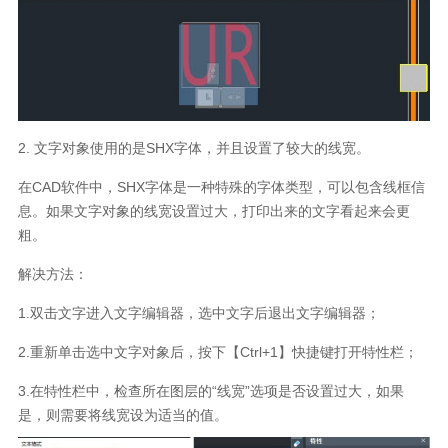
2.
文字对象使用的是
SHX
字体，并且设置了较大的线宽。
在
CAD
软件中，
SHX
字体是一种特殊的字体类型，可以包含线框信
息。如果文字对象的线宽设置过大，打印出来的文字看起来会更
粗。
解决方法：
1.
双击文字进入文字编辑器，选中文字后退出文字编辑器；
2.
重新单击选中文字对象后，按下【
Ctrl+1
】快捷键打开特性栏；
3.
在特性栏中，检查所在图层的
“
线宽
”
选项是否设置过大，如果
是，则需要将线宽设为适当的值。