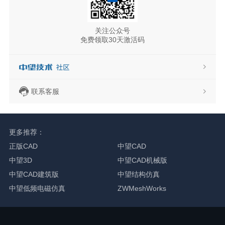
关注公众号
免费领取30天激活码
联系客服
更多推荐：
正版CAD
中望CAD
中望3D
中望CAD机械版
中望CAD建筑版
中望结构仿真
中望低频电磁仿真
ZWMeshWorks