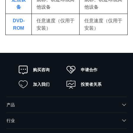
备
他设备
他设备
DVD-
任意速度（仅用于
任意速度（仅用于
ROM
安装）
安装）
申请合作
购买咨询
加入我们
投资者关系
产品
行业