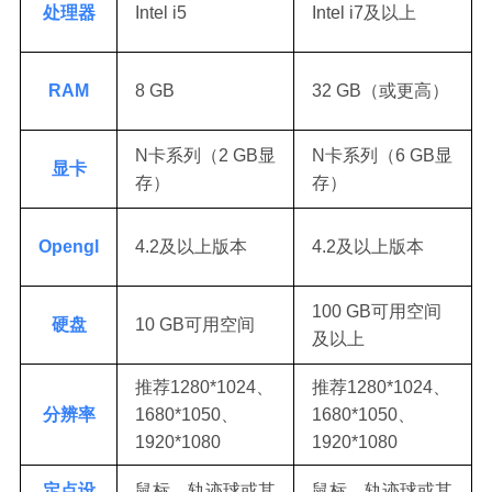
处理器
Intel i5
Intel i7及以上
RAM
8 GB
32 GB（或更高）
N卡系列（2 GB显
N卡系列（6 GB显
显卡
存）
存）
Opengl
4.2及以上版本
4.2及以上版本
100 GB可用空间
硬盘
10 GB可用空间
及以上
推荐1280*1024、
推荐1280*1024、
分辨率
1680*1050、
1680*1050、
1920*1080
1920*1080
定点设
鼠标、轨迹球或其
鼠标、轨迹球或其