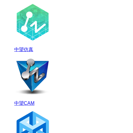
中望仿真
中望CAM