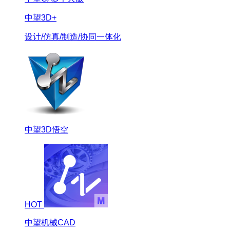
中望3D+
设计/仿真/制造/协同一体化
中望3D悟空
HOT
中望机械CAD