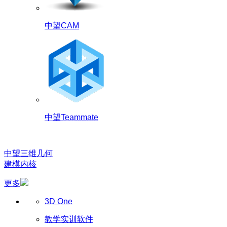
中望CAM
中望Teammate
中望三维几何
建模内核
更多
3D One
教学实训软件