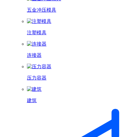
五金冲压模具
注塑模具
连接器
压力容器
建筑