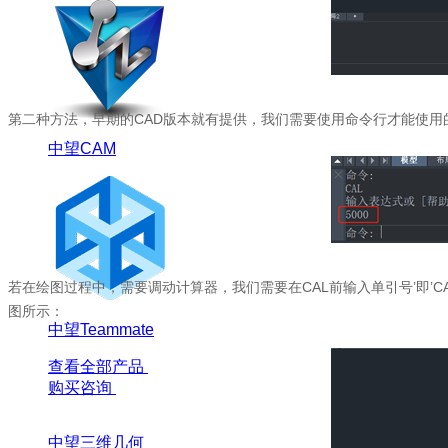
第二种方法，早期的
CAD
版本就有提供，我们需要使用命令行才能使用
中望CAM
若在绘图过程中，需要调动计算器，我们需要在
CAL
前输入单引号’即’
C
图所示：
中望Teammate
查看全部产品
购买咨询
中望三维几何