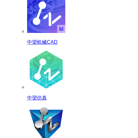
中望机械CAD
中望仿真