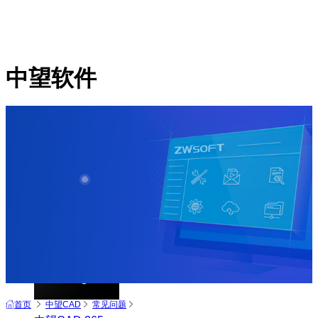
中望软件
产品
中望CAD+
从工具到平台 打造行业解决方案
首页
中望CAD
常见问题