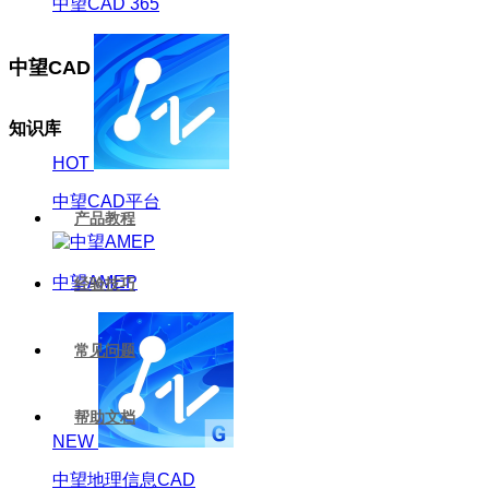
中望CAD 365
中望CAD
知识库
HOT
中望CAD平台
产品教程
中望AMEP
经验技巧
常见问题
帮助文档
NEW
中望地理信息CAD