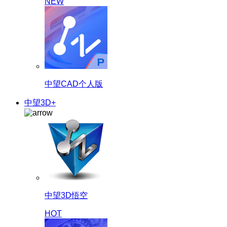
NEW
中望CAD个人版
中望3D+
中望3D悟空
HOT