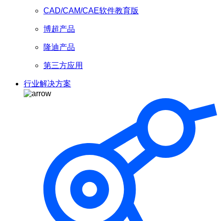
CAD/CAM/CAE软件教育版
博超产品
隆迪产品
第三方应用
行业解决方案