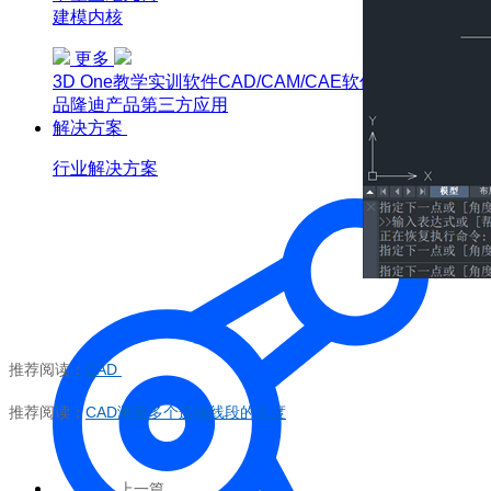
建模内核
更多
3D One
教学实训软件
CAD/CAM/CAE软件教育版
博超产
品
隆迪产品
第三方应用
解决方案
行业解决方案
推荐阅读：
CAD
推荐阅读：
CAD
测量多个连续线段的长度
上一篇