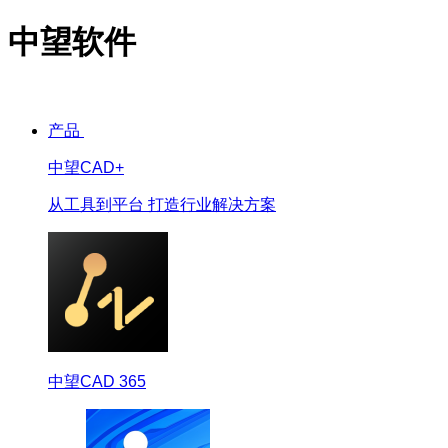
中望软件
产品
中望CAD+
从工具到平台 打造行业解决方案
中望CAD 365