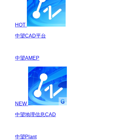
HOT
中望CAD平台
中望AMEP
NEW
中望地理信息CAD
中望Plant