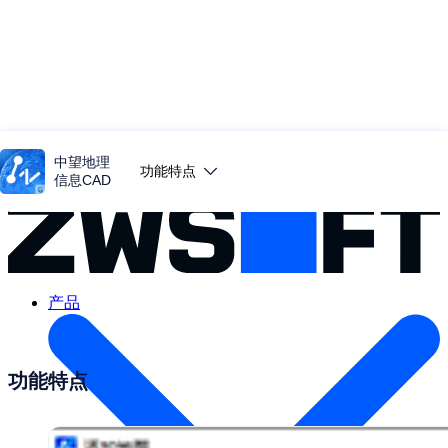
中望软件
中望地理
功能特点
信息CAD
产品
功能特点