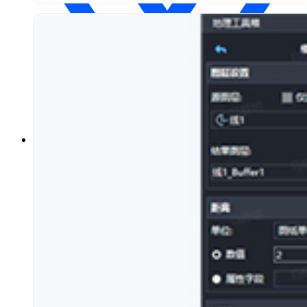
仿真
案例