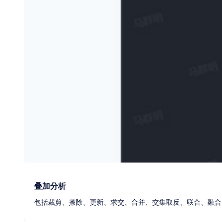
信创
叠加分析
包括裁剪、擦除、更新、求交、合并、交集取反、联合、融合，