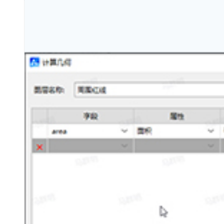
中望三维几何
建模内核