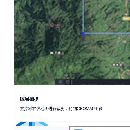
中望3D悟空
HOT
中望机械CAD
中望仿真
区域捕捉
中望CAM
支持对在线地图进行裁剪，得到GEOMAP图像