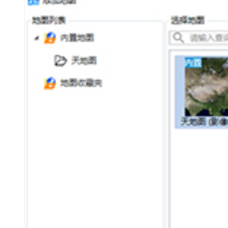
中望CAD+
从工具到平台 打造行业解决方案
中望CAD 365