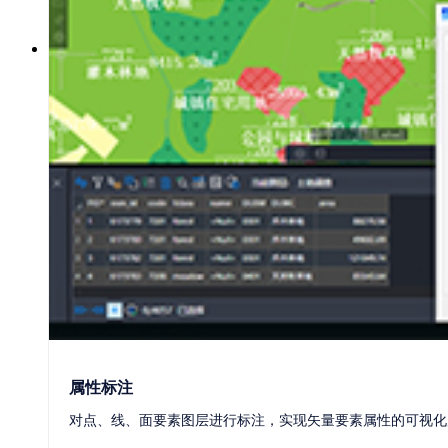
生态
合作伙伴
成为代理商
成为开发商
属性标注
对点、线、面要素图层进行标注，实现矢量要素属性的可视化展