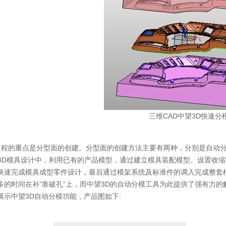
三维CAD中望3D快速分
重点是分型面的创建。分型面的创建方法主要有两种，分别是自动分
望3D模具设计中，利用已有的产品模型，通过建立模具装配模型、设置收
快速完成模具成型零件设计，最后通过模架系统及标准件的调入完成整套模
多的时间在补”靠破孔”上，而中望3D的自动分模工具为此提供了强有力的
展示中望3D自动分模功能，产品图如下: