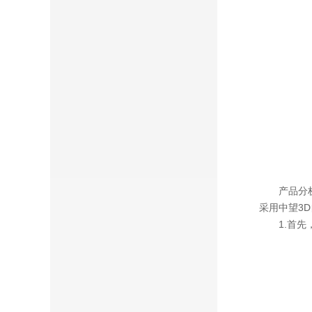
产品分析：
采用中望3
1.首先，