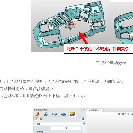
中望3D自动分模
1.产品分型面不规则；2.产品“靠破孔”多，且不规则，补面复杂.。
D自动快速分模，操作步骤如下:
定义区域，即用颜色区分上下模，如下图所示：