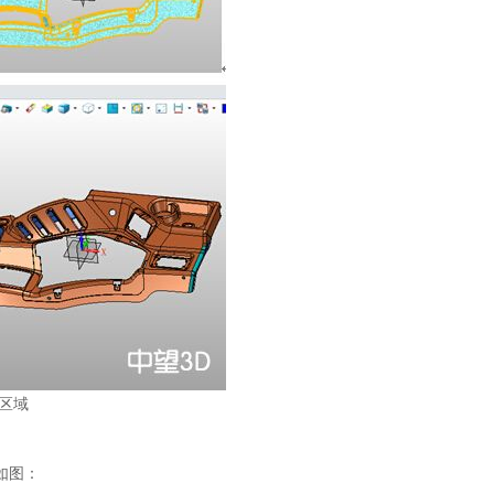
区域
如图：