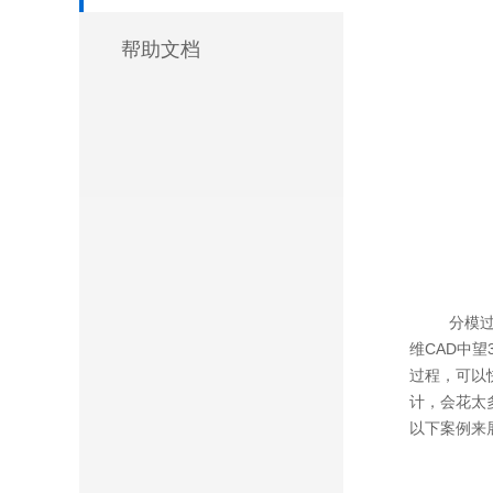
帮助文档
分模过程的
维CAD中
过程，可以
计，会花太
以下案例来