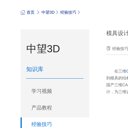
首页
中望3D
经验技巧
模具设
中望3D
经验技
知识库
在三维
到模具的结
国产三维C
学习视频
计，为三维
产品教程
经验技巧