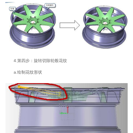
4.第四步：旋转切除轮毂花纹
a.绘制花纹形状