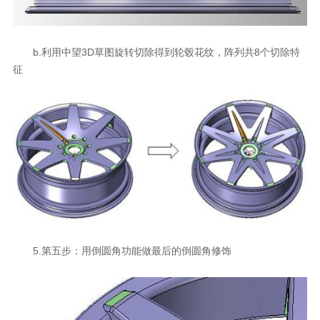
b.利用中望3D草图旋转切除得到轮毂花纹，阵列共8个切除特
征
5.第五步：用倒圆角功能做最后的倒圆角修饰