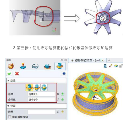
3.第三步：使用布尔运算把轮幅和轮毂基体做布尔加运算