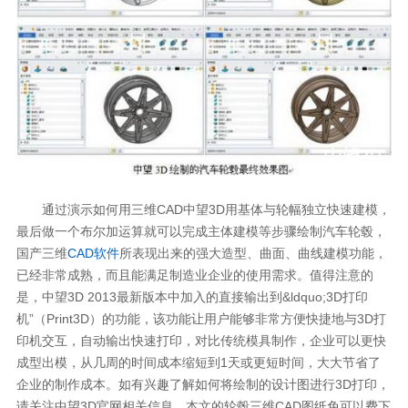
通过演示如何用三维CAD中望3D用基体与轮幅独立快速建模，
最后做一个布尔加运算就可以完成主体建模等步骤绘制汽车轮毂，
国产三维
CAD软件
所表现出来的强大造型、曲面、曲线建模功能，
已经非常成熟，而且能满足制造业企业的使用需求。值得注意的
是，中望3D 2013最新版本中加入的直接输出到&ldquo;3D打印
机”（Print3D）的功能，该功能让用户能够非常方便快捷地与3D打
印机交互，自动输出快速打印，对比传统模具制作，企业可以更快
成型出模，从几周的时间成本缩短到1天或更短时间，大大节省了
企业的制作成本。如有兴趣了解如何将绘制的设计图进行3D打印，
请关注中望3D官网相关信息。本文的轮毂三维CAD图纸免可以费下