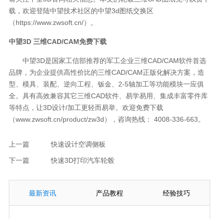
载，欢迎登陆中望技术社区的中望3d图纸交换区
（https://www.zwsoft.cn/）。
中望3D 三维CAD/CAM免费下载
中望3D是国家工信部推荐的军工企业三维CAD/CAM软件首选
品牌，为企业提供高性价比的三维CAD/CAM正版化解决方案，造
型、模具、装配、逆向工程、钣金、2-5轴加工等功能模块一应俱
全。具有高效兼容其它三维CAD软件、易学易用、集成丰富零件库
等特点，让3D设计/加工更轻而易举。欢迎免费下载
（www.zwsoft.cn/product/zw3d），咨询热线： 4008-336-663。
上一篇
快速设计空调侧板
下一篇
快速3D打印汽车轮毂
最新资讯
产品教程
经验技巧