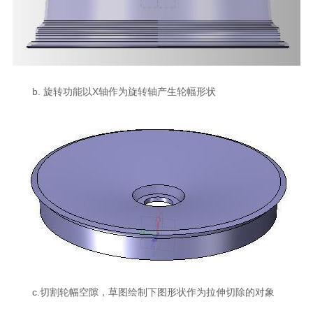
b. 旋转功能以X轴作为旋转轴产生轮幅形状
c.切割轮幅空隙，草图绘制下图形状作为拉伸切除的对象