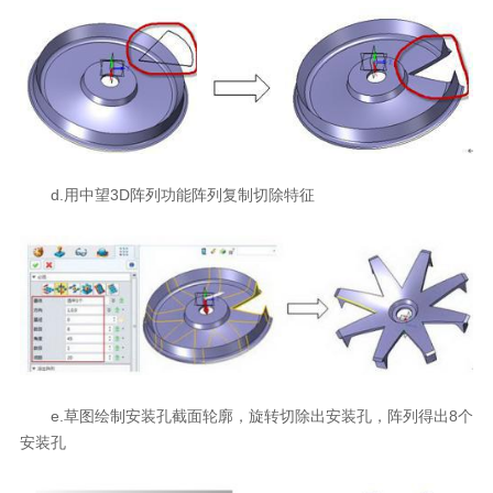
d.用中望3D阵列功能阵列复制切除特征
e.草图绘制安装孔截面轮廓，旋转切除出安装孔，阵列得出8个
安装孔