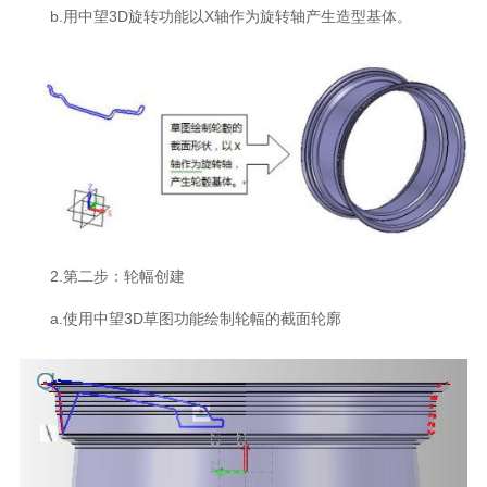
b.用中望3D旋转功能以X轴作为旋转轴产生造型基体。
2.第二步：轮幅创建
a.使用中望3D草图功能绘制轮幅的截面轮廓