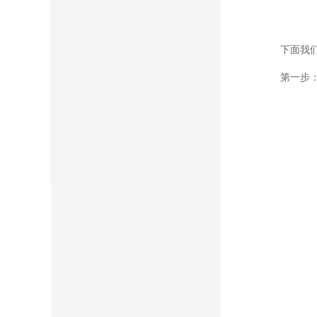
下面我
第一步