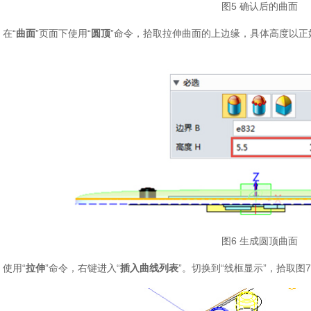
图5 确认后的曲面
在“
曲面
”页面下使用“
圆顶
”命令，拾取拉伸曲面的上边缘，具体高度以
）
图6 生成圆顶曲面
使用“
拉伸
”命令，右键进入“
插入曲线列表
”。切换到“线框显示”，拾取图