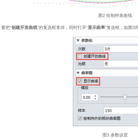
图2 绘制样条曲线
要把“
创建开发曲线
”的复选框拿掉，同时打开“
显示曲率
”复选框，如图
图3 参数设置