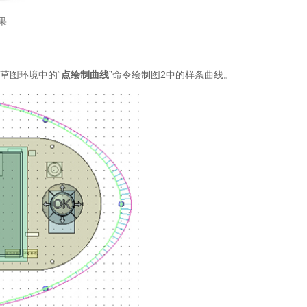
果
草图环境中的“
点绘制曲线
”命令绘制图2中的样条曲线。