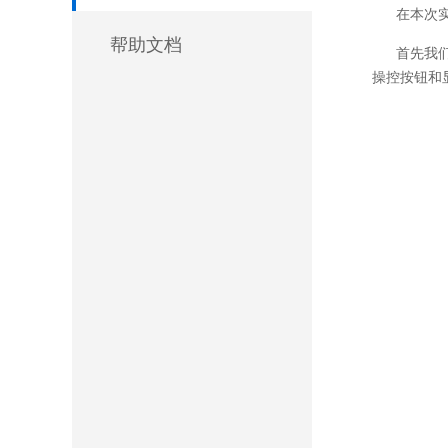
在本次
帮助文档
首先我
操控按钮和