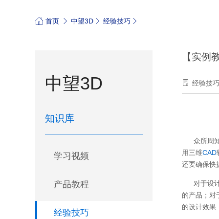
首页
中望3D
经验技巧
【实例教
中望3D
经验技
知识库
众所周
用三维
CAD
学习视频
还要确保快
产品教程
对于设
的产品；对
的设计效果
经验技巧