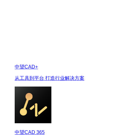
中望CAD+
从工具到平台 打造行业解决方案
中望CAD 365