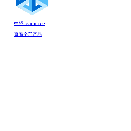
中望Teammate
查看全部产品