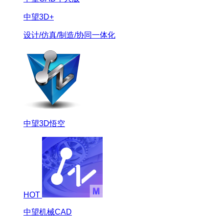
中望3D+
设计/仿真/制造/协同一体化
中望3D悟空
HOT
中望机械CAD