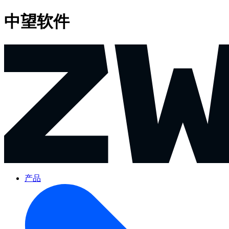
中望软件
产品