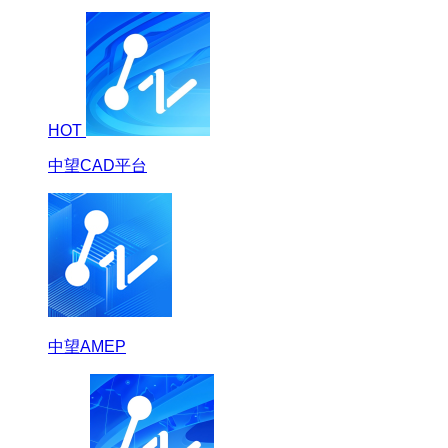
HOT
中望CAD平台
中望AMEP