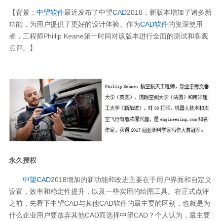
【背景：
中望软件
最近发布了中望
CAD
2018，新版本增加了诸多新
功能，为用户提供了更好的设计体验。作为
CAD软件
的资深使用
者，工程师Phillip Keane第一时间对该版本进行全面的测试和客观
点评。】
永久授权
中望CAD
2018增加的新功能和改进主要在于用户界面和自定义
设置，效率和稳定性提升，以及一些实用的绘图工具。在正式点评
之前，先看下中望CAD与其他CAD软件的最主要的区别，也就是为
什么企业用户要放弃其他CAD而选择中望CAD？个人认为，最主要