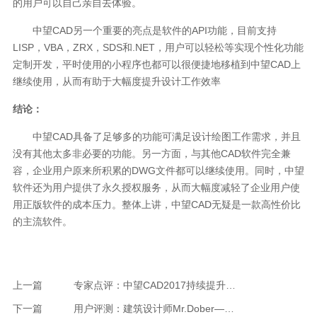
的用户可以自己亲自去体验。
中望CAD另一个重要的亮点是软件的API功能，目前支持
LISP，VBA，ZRX，SDS和.NET，用户可以轻松等实现个性化功能
定制开发，平时使用的小程序也都可以很便捷地移植到中望CAD上
继续使用，从而有助于大幅度提升设计工作效率
结论：
中望CAD具备了足够多的功能可满足设计绘图工作需求，并且
没有其他太多非必要的功能。另一方面，与其他CAD软件完全兼
容，企业用户原来所积累的DWG文件都可以继续使用。同时，中望
软件还为用户提供了永久授权服务，从而大幅度减轻了企业用户使
用正版软件的成本压力。整体上讲，中望CAD无疑是一款高性价比
的主流软件。
上一篇
专家点评：中望CAD2017持续提升，更加注重用户体验
下一篇
用户评测：建筑设计师Mr.Dober——7年时间见证中望CAD的每次进步