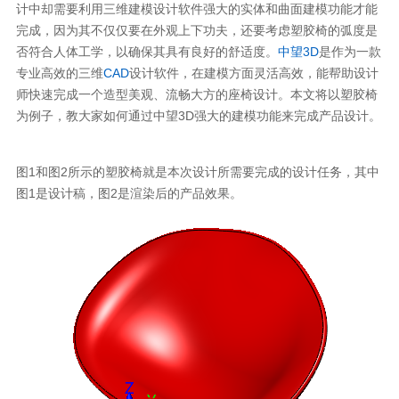
计中却需要利用三维建模设计软件强大的实体和曲面建模功能才能
完成，因为其不仅仅要在外观上下功夫，还要考虑塑胶椅的弧度是
否符合人体工学，以确保其具有良好的舒适度。
中望3D
是作为一款
专业高效的三维
CAD
设计软件，在建模方面灵活高效，能帮助设计
师快速完成一个造型美观、流畅大方的座椅设计。本文将以塑胶椅
为例子，教大家如何通过中望3D强大的建模功能来完成产品设计。
图1和图2所示的塑胶椅就是本次设计所需要完成的设计任务，其中
图1是设计稿，图2是渲染后的产品效果。