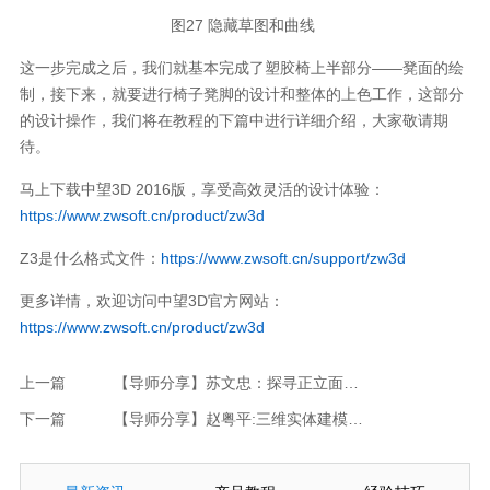
图27 隐藏草图和曲线
这一步完成之后，我们就基本完成了塑胶椅上半部分——凳面的绘
制，接下来，就要进行椅子凳脚的设计和整体的上色工作，这部分
的设计操作，我们将在教程的下篇中进行详细介绍，大家敬请期
待。
马上下载中望3D 2016版，享受高效灵活的设计体验：
https://www.zwsoft.cn/product/zw3d
Z3是什么格式文件：
https://www.zwsoft.cn/support/zw3d
更多详情，欢迎访问中望3D官方网站：
https://www.zwsoft.cn/product/zw3d
上一篇
【导师分享】苏文忠：探寻正立面体与球形镂空图案的关系与建模技巧
下一篇
【导师分享】赵粤平:三维实体建模的入门学习--制作骰子