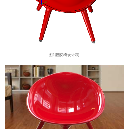
图1塑胶椅设计稿