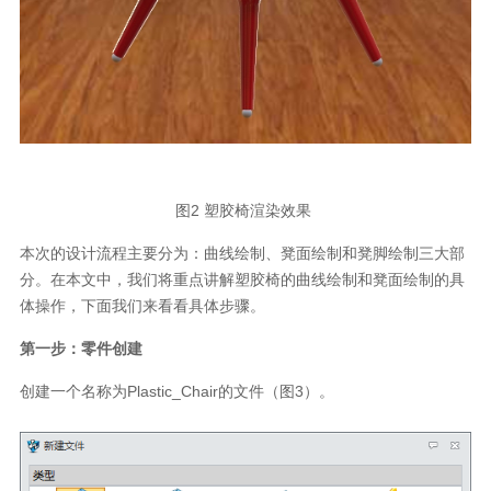
图2 塑胶椅渲染效果
本次的设计流程主要分为：曲线绘制、凳面绘制和凳脚绘制三大部
分。在本文中，我们将重点讲解塑胶椅的曲线绘制和凳面绘制的具
体操作，下面我们来看看具体步骤。
第一步：零件创建
创建一个名称为Plastic_Chair的文件（图3）。