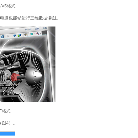
4/V5格式
低的电脑也能够进行三维数据读图。
DF格式
（图4）。