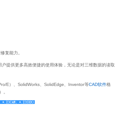
据修复能力。
为用户提供更多高效便捷的使用体验，无论是对三维数据的读取
olidWorks、SolidEdge、Inventor等
CAD软件
格
1）。