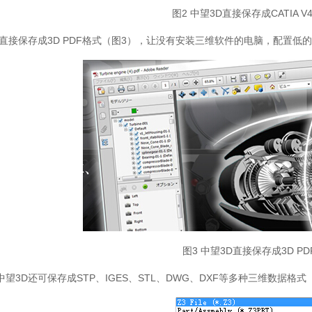
图2 中望3D直接保存成CATIA V
以直接保存成3D PDF格式（图3），让没有安装三维软件的电脑，配置
图3 中望3D直接保存成3D P
望3D还可保存成STP、IGES、STL、DWG、DXF等多种三维数据格式