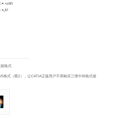
数据格式
/V5格式（图2），让CATIA正版用户不用购买三维中间格式接