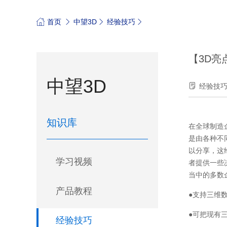
首页
中望3D
经验技巧
【3D亮
中望3D
经验技
知识库
在全球制造
是由各种不
以分享，这
学习视频
者提供一些
当中的多数
产品教程
●支持三维
●可把现有
经验技巧