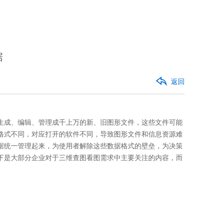
据
返回
生成、编辑、管理成千上万的新、旧图形文件，这些文件可能
格式不同，对应打开的软件不同，导致图形文件和信息资源难
据统一管理起来，为使用者解除这些数据格式的壁垒，为决策
下是大部分企业对于三维查图看图需求中主要关注的内容，而