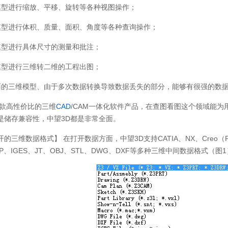
模型进行缩放、平移、旋转等各种视图操作；
模型进行体积、质量、面积、角度等各种查询操作；
模型进行具体尺寸的测量和批注；
模型进行三维转二维的工程出图；
面的三维模型、由于多次数据转换导致数据丢失的部分，能够有很强的数
款高性价比的三维
CAD
/CAM一体化软件产品，在查图看图这个领域能
是储存兼容性，中望3D都是非常全面。
三维数据格式】 在打开数据方面，中望3D支持CATIA、NX、Creo（Pro/E）、S
P、IGES、JT、OBJ、STL、DWG、DXF等多种三维中间数据格式（图