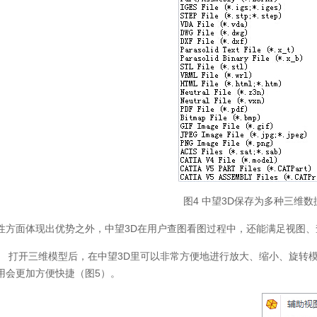
图4 中望3D保存为多种三维
性方面体现出优势之外，中望3D在用户查图看图过程中，还能满足视图
】 打开三维模型后，在中望3D里可以非常方便地进行放大、缩小、旋转
用会更加方便快捷（图5）。