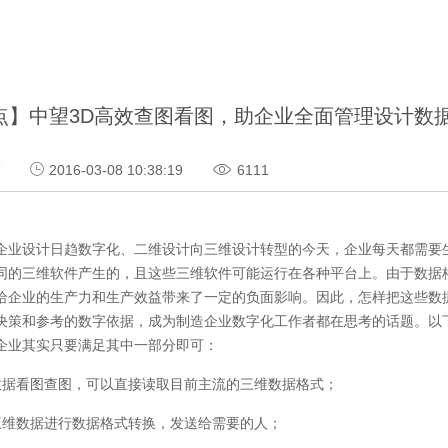
点】中望3D高效查图看图，助企业全面管理设计数
巧
2016-03-08 10:38:19
6111
企业设计日趋数字化、二维设计向三维设计转型的今天，企业每天都需要
同的三维软件产生的，且这些三维软件可能运行在各种平台上。由于数据
给企业的生产力和生产效益带来了一定的负面影响。因此，怎样把这些数
决策和参考的数字依据，成为制造企业数字化工作者都在思考的话题。以
企业其实只要满足其中一部分即可：
数据看图查图，可以直接读取目前主流的三维数据格式；
三维数据进行数据格式转换，发送给需要的人；