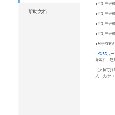
●可对三维
帮助文档
●可对三维
●可对三维
●可对三维
●对于有破
中望3D
是一
兼容性，还
【支持可打开的
式，支持ST