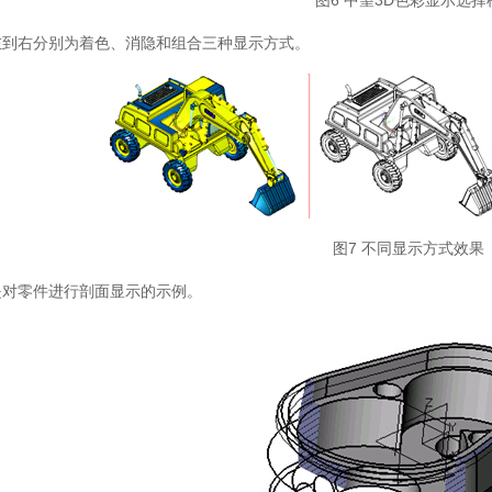
图6 中望3D色彩显示选
左到右分别为着色、消隐和组合三种显示方式。
图7 不同显示方式效果
是对零件进行剖面显示的示例。