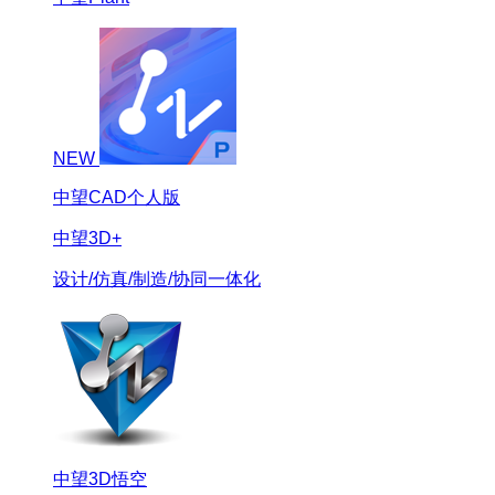
NEW
中望CAD个人版
中望3D+
设计/仿真/制造/协同一体化
中望3D悟空