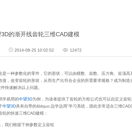
3D的渐开线齿轮三维CAD建模
巧
2014-08-25 10:02:52
12472
轮是一种参数化的零件，它的形状，可以由模数、齿数、压力角、齿顶高
数值，改变齿轮的形状，从而生产出符合企业的所需要求规格？成为制造
软件快速解决以上问题。
易学易用的
中望3D
为例，为读者提供了齿轮的方程公式也可以自定义齿轮
于
中望3D
具有自带的&ldquo;边学边用”学习系统，因此非常适合三维C
齿轮的快速三维CAD建模：
先，我们根据下例参数定义齿轮