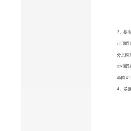
3、根
齿顶圆直
分度圆直
齿根圆直
基圆直径=
4
、紧