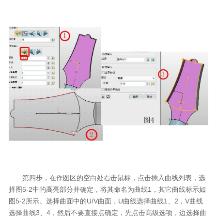
第四步，在作图区的空白处右击鼠标，点击插入曲线列表，选
择图5-2中的高亮部分并确定，将其命名为曲线1，其它曲线标示如
图5-2所示。选择曲面中的U/V曲面，U曲线选择曲线1、2，V曲线
选择曲线3、4，然后不要直接点确定，先点击高级选项，边选择曲