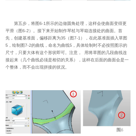
第五步，将图6-1所示的边做圆角处理，这样会使曲面变得更
平滑（图6-2）。接下来开始制作琴杖与琴箱连接处的曲面。首
先，创建基准面，偏移距离为35（图7-1），在此基准面插入草图
5，绘制图7-2的曲线，命名为曲线5，具体绘制时不必按照图示的
尺寸，只要大体有这个形状即可。注意，
用
将草图的几段曲线连
接起来（几个曲线必须是相切的关系），这样在后面的曲面会是一
个整体，而不会出现拼接的状况。