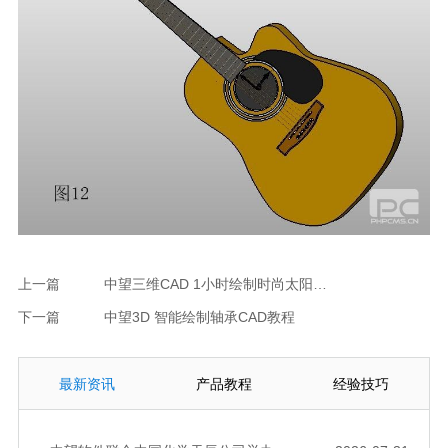
上一篇
中望三维CAD 1小时绘制时尚太阳眼镜
下一篇
中望3D 智能绘制轴承CAD教程
最新资讯
产品教程
经验技巧