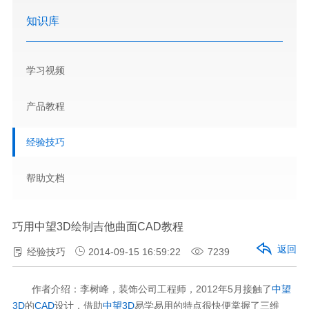
知识库
学习视频
产品教程
经验技巧
帮助文档
巧用中望3D绘制吉他曲面CAD教程
返回
经验技巧
2014-09-15 16:59:22
7239
作者介绍：李树峰，装饰公司工程师，2012年5月接触了
中望
3D
的
CAD
设计，借助
中望3D
易学易用的特点很快便掌握了三维