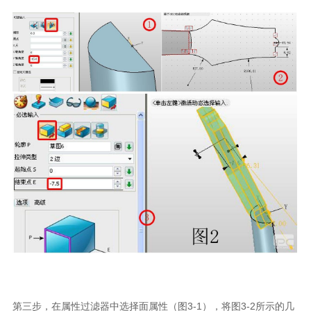
第三步，在属性过滤器中选择面属性（图3-1），将图3-2所示的几