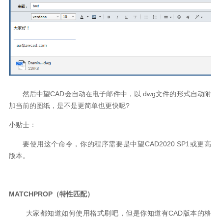
然后
中望
CAD
会自动
在电子邮件中，以
.dwg
文件的形式自动附
加当前的图纸
，是不是
更简单也更快呢
?
小贴士：
要使用这个命令，你的程序需要是
中望
CAD2020 SP1
或更高
版本。
MATCHPROP
（特性匹配）
大家都知道如何使用格式刷吧，但是你知道有
CAD
版本的格