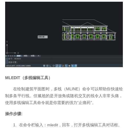
MLEDIT
（多线编辑工具）
在绘制建筑平面图时，多线（
MLINE
）命令可以帮助你快速绘
制多条平行线。但尴尬的是开放角或随机交叉的线令人非常头痛，
使用
多线编辑工具命令
就是你需要的强力
“
止痛药
”
。
操作步骤
:
1.
在命令栏输入：
mledit
，回车，打开多线编辑工具对话框。