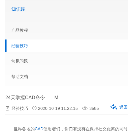
知识库
产品教程
经验技巧
常见问题
帮助文档
24天掌握CAD命令——M
返回
经验技巧
2020-10-19 11:22:15
3585
世界各地的
CAD
使用者
们，
你们有没有在保持社交距离的同时