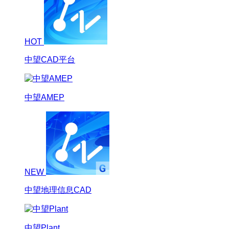
HOT
中望CAD平台
中望AMEP
NEW
中望地理信息CAD
中望Plant