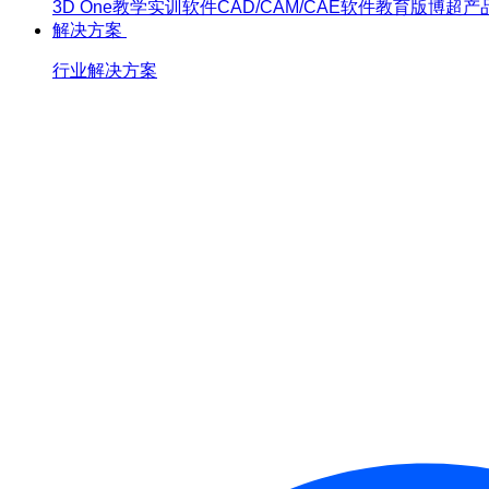
3D One
教学实训软件
CAD/CAM/CAE软件教育版
博超产
解决方案
行业解决方案