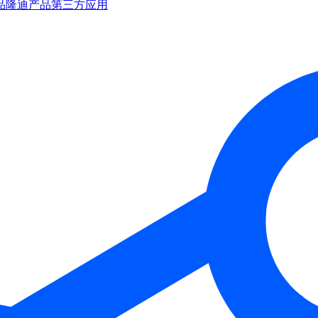
品
隆迪产品
第三方应用