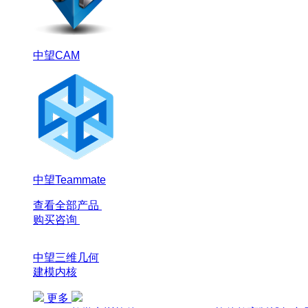
中望CAM
中望Teammate
查看全部产品
购买咨询
中望三维几何
建模内核
更多