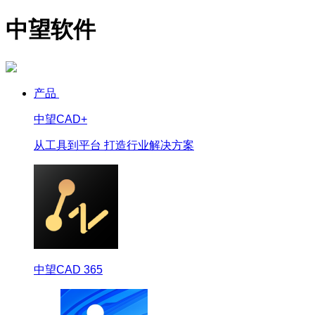
中望软件
产品
中望CAD+
从工具到平台 打造行业解决方案
中望CAD 365