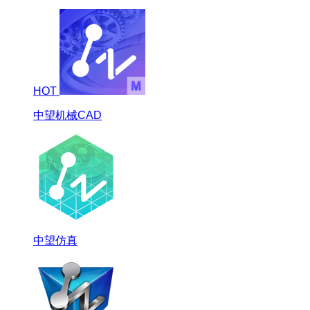
HOT
中望机械CAD
中望仿真