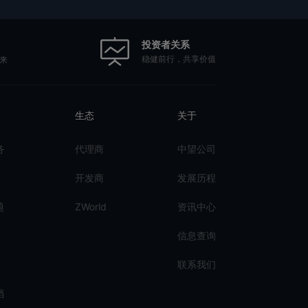
投资者关系
稳健前行，共享价值
来
生态
关于
务
代理商
中望公司
开发商
发展历程
题
ZWorld
资讯中心
信息查询
联系我们
档