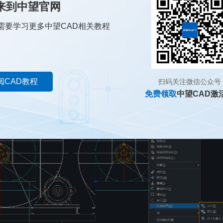
来到中望官网
需要学习更多中望CAD相关教程
阅CAD教程
扫码关注微信公众号
免费领取
中望CAD激
的“绘图”，找到其中的“区域覆盖”，或者直接输入“WIPEOUT”命令然
来后再进行选择。选择好后，单击右键，在绘图顺序中自行调节图像之间