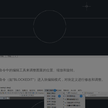
案命令中的编辑工具来调整图案的位置、缩放和旋转。
命令（如"BLOCKEDIT"）进入块编辑模式，对块定义进行修改和调整。