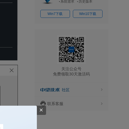
系统需求
历史版本
Win7下载
Win10下载
关注公众号
免费领取30天激活码
联系客服