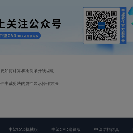
中要如何计算和绘制渐开线齿轮
软件中裁剪块的属性显示操作方法
中望CAD机械版
中望CAD建筑版
中望结构仿真