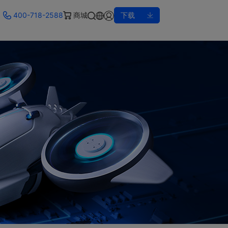
400-718-2588
商城
下载