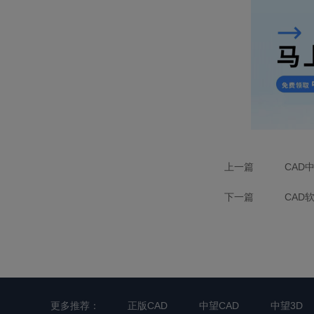
上一篇
CAD
下一篇
CAD
更多推荐：
正版CAD
中望CAD
中望3D