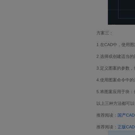
方案三：
1.在CAD中，使用
2.选择或创建适当
3.定义图案的参数
4.使用图案命令中
5.将图案应用于块
以上三种方法都可以
推荐阅读：
国产CAD
推荐阅读：
正版CAD