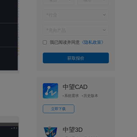
我已阅读并同意
《隐私政策》
中望CAD
系统需求
历史版本
立即下载
中望3D