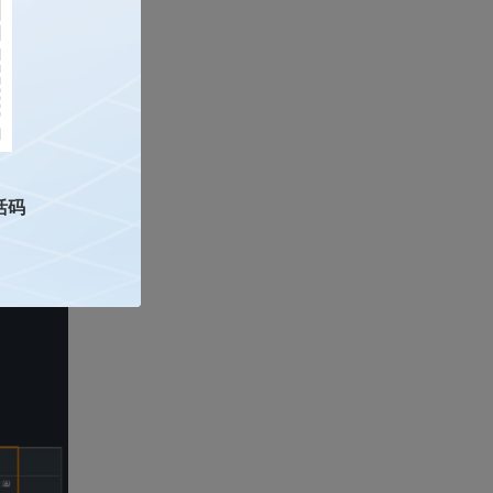
活码
后按下回车，接着
的顺序。