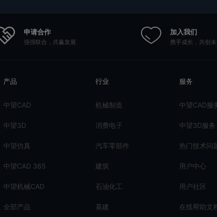
申请合作
加入我们
强强联合，共赢发展
携手成长，共创未
产品
行业
服务
中望CAD
机械制造
中望CAD服
中望3D
消费电子
中望3D服务
中望仿真
汽车零部件
热门技术问
中望CAD 365
建筑
用户中心
中望机械CAD
石油化工
用户社区
全部产品
基建
在线帮助文