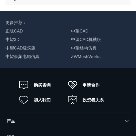
更多推荐：
正版CAD
中望CAD
中望3D
中望CAD机械版
中望CAD建筑版
中望结构仿真
中望低频电磁仿真
ZWMeshWorks
申请合作
购买咨询
加入我们
投资者关系
产品