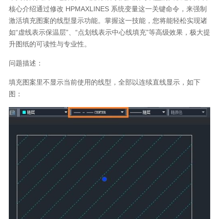
核心介绍通过修改 HPMAXLINES 系统变量这一关键命令，来强制
激活填充图案的线型显示功能。掌握这一技能，您将能轻松实现诸
如“虚线表示保温层”、“点划线表示中心线填充”等高级效果，极大提
升图纸的可读性与专业性。
问题描述：
填充图案里不显示当前使用的线型，全部以连续直线显示，如下
图：