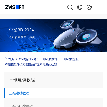
中望3D 2024
设计仿真制造一体化
首页
CAD热门问题
三维建模软件
三维建模教程
3D建模软件填充图案如何显示对应的线型
三维建模教程
三维建模教程
三维CAD快捷键