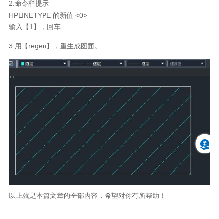
2.命令栏提示
HPLINETYPE 的新值 <0>:
输入【1】，回车
3.用【regen】，重生成图面。
以上就是本篇文章的全部内容，希望对你有所帮助！