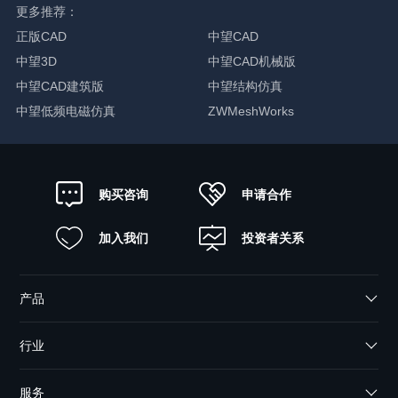
更多推荐：
正版CAD
中望CAD
中望3D
中望CAD机械版
中望CAD建筑版
中望结构仿真
中望低频电磁仿真
ZWMeshWorks
申请合作
购买咨询
加入我们
投资者关系
产品
行业
服务