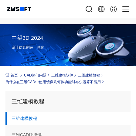
中望3D 2024
设计仿真制造一体化
首页
CAD热门问题
三维建模软件
三维建模教程
为什么在三维CAD中使用镜像几何体功能时布尔运算不能用？
三维建模教程
三维建模教程
三维CAD快捷键