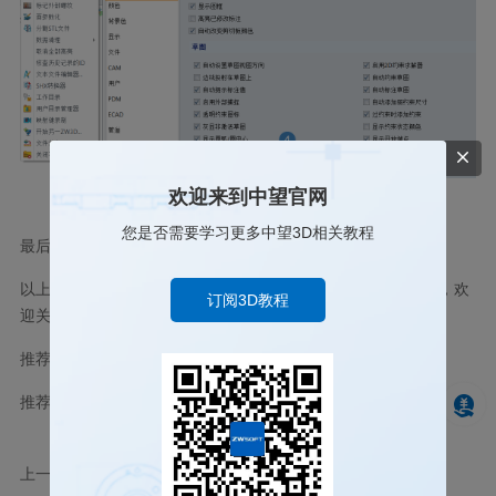
欢迎来到中望官网
您是否需要学习更多中望3D相关教程
最后，点击【确认】保存设置即可完成。
以上就是本篇的全部内容了，你学会了吗？如果仍有疑问之处，欢
订阅3D教程
迎关注
中望3D
官网以获得更多帮助和支持！
推荐阅读：
国产三维设计软件
推荐阅读：
CAD图像移动技巧
上一篇
三维CAD如何查询拔模角度