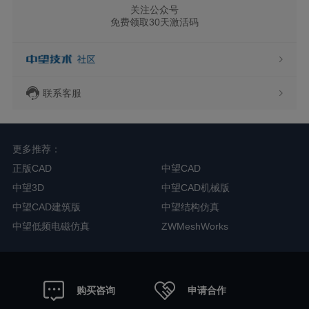
关注公众号
免费领取30天激活码
联系客服
更多推荐：
正版CAD
中望CAD
中望3D
中望CAD机械版
中望CAD建筑版
中望结构仿真
中望低频电磁仿真
ZWMeshWorks
申请合作
购买咨询