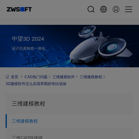
中望3D 2024
设计仿真制造一体化
首页
CAD热门问题
三维建模软件
三维建模教程
3D建模软件怎么实现草图的等比缩放
三维建模教程
三维建模教程
三维CAD快捷键