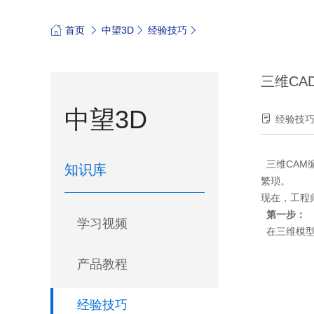
首页
中望3D
经验技巧
三维CA
中望3D
经验技
三维CAM
知识库
繁琐。
现在，工程
第一步：
学习视频
在三维模型
产品教程
经验技巧