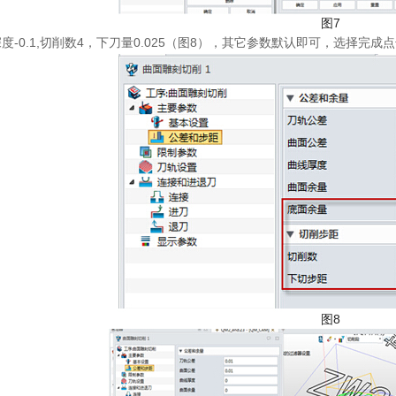
图7
-0.1,切削数4，下刀量0.025（图8），其它参数默认即可，选择完成
图8