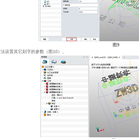
图9
法设置其它刻字的参数（图10）。