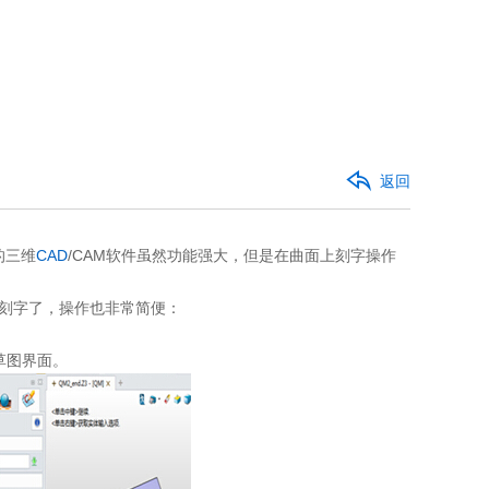
返回
的三维
CAD
/CAM软件虽然功能强大，但是在曲面上刻字操作
刻字了，操作也非常简便：
草图界面。