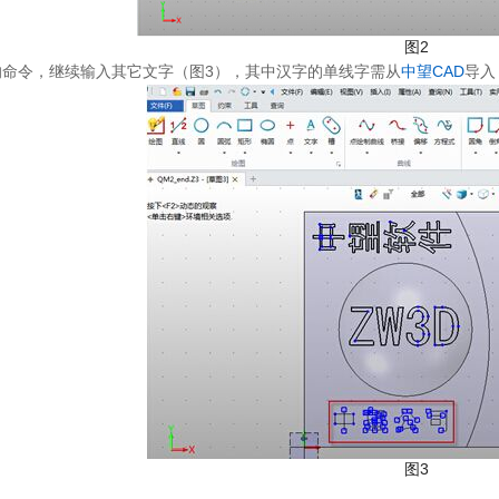
图2
命令，继续输入其它文字（图3），其中汉字的单线字需从
中望CAD
导入
图3