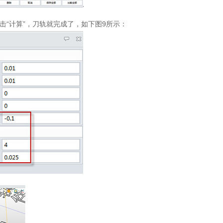
点击“计算”，刀轨就完成了，如下图9所示：