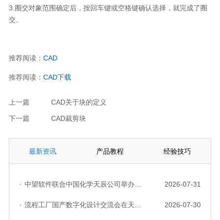
3.圈交对象范围确定后，按回车键或空格键确认选择，就完成了圈
交。
推荐阅读：
CAD
推荐阅读：
CAD下载
上一篇
CAD关于块的定义
下一篇
CAD裁剪块
最新资讯
产品教程
经验技巧
·
中望软件联合中国化学天辰公司举办“走进标杆企业”研讨会，共探流程工业数字化创新实践
2026-07-31
·
流程工厂国产数字化设计交流会在天津召开，中望自主CAD底座助力行业数字化转型实践获广泛关注
2026-07-30