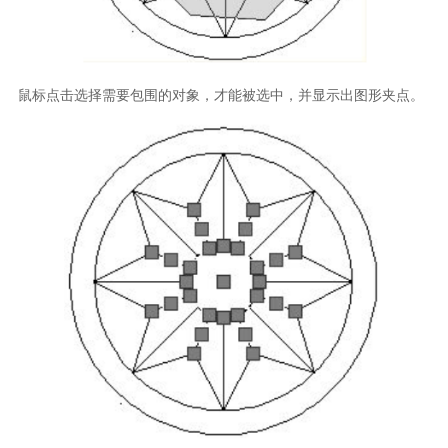
鼠标点击选择需要包围的对象，才能被选中，并显示出图形夹点。