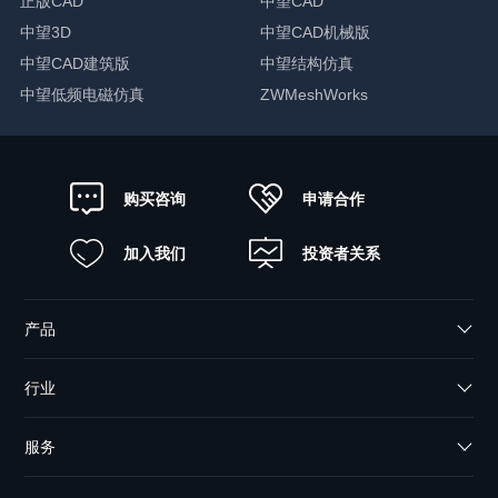
正版CAD
中望CAD
中望3D
中望CAD机械版
中望CAD建筑版
中望结构仿真
中望低频电磁仿真
ZWMeshWorks
申请合作
购买咨询
加入我们
投资者关系
产品
行业
服务