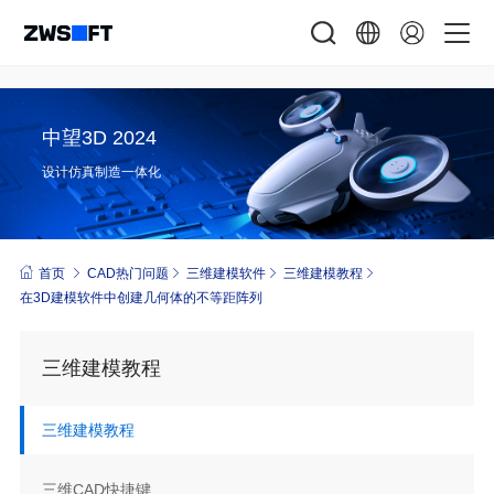
中望3D 2024
设计仿真制造一体化
首页
CAD热门问题
三维建模软件
三维建模教程
在3D建模软件中创建几何体的不等距阵列
三维建模教程
三维建模教程
三维CAD快捷键