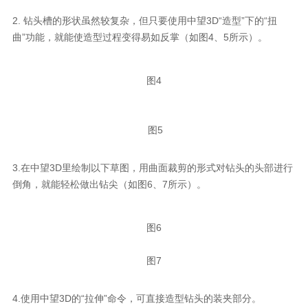
2. 钻头槽的形状虽然较复杂，但只要使用中望3D“造型”下的“扭
曲”功能，就能使造型过程变得易如反掌（如图4、5所示）。
图4
图5
3.在中望3D里绘制以下草图，用曲面裁剪的形式对钻头的头部进行
倒角，就能轻松做出钻尖（如图6、7所示）。
图6
图7
4.使用中望3D的“拉伸”命令，可直接造型钻头的装夹部分。