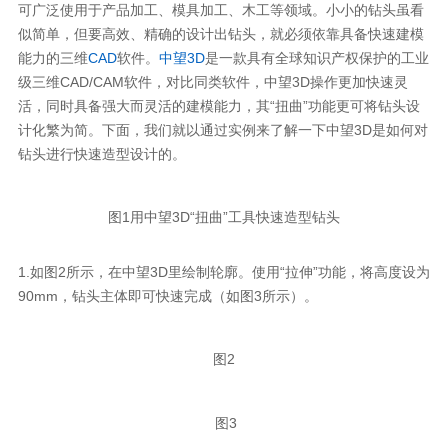
可广泛使用于产品加工、模具加工、木工等领域。小小的钻头虽看
似简单，但要高效、精确的设计出钻头，就必须依靠具备快速建模
能力的三维
CAD
软件。
中望3D
是一款具有全球知识产权保护的工业
级三维CAD/CAM软件，对比同类软件，中望3D操作更加快速灵
活，同时具备强大而灵活的建模能力，其“扭曲”功能更可将钻头设
计化繁为简。下面，我们就以通过实例来了解一下中望3D是如何对
钻头进行快速造型设计的。
图1用中望3D“扭曲”工具快速造型钻头
1.如图2所示，在中望3D里绘制轮廓。使用“拉伸”功能，将高度设为
90mm，钻头主体即可快速完成（如图3所示）。
图2
图3