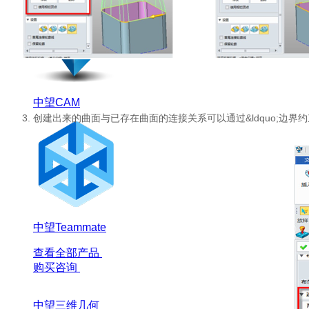
中望CAM
3. 创建出来的曲面与已存在曲面的连接关系可以通过&ldquo;边界
中望Teammate
查看全部产品
购买咨询
中望三维几何