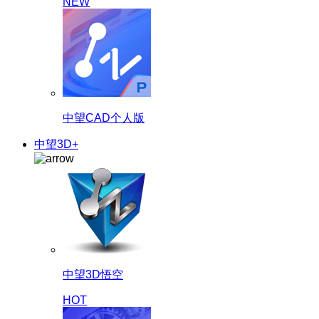
NEW
中望CAD个人版
中望3D+
中望3D悟空
HOT