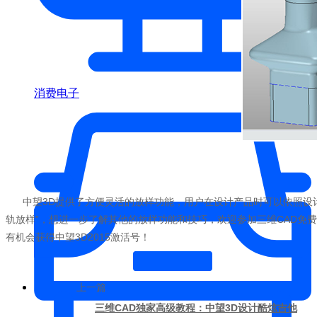
消费电子
中望3D提供了方便灵活的放样功能，用户在设计产品时可以依照设计要
轨放样”，想进一步了解其他的放样功能和技巧，欢迎参加三维CAD免费网络培训教
有机会获得中望3D2015激活号！
上一篇
三维CAD独家高级教程：中望3D设计酷炫吉他