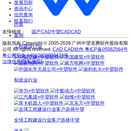
发展历程
资讯中心
信息查询
联系我们
仿真
友情链接：
国产CAD
中望CAD
CAD
案例
版权所有 Copyright © 2005-2026 广州中望龙腾软件股份有限
工程建设行业
公司 All rights reserved.
CAD
CAD软件
粤ICP备05082564号
粤公网安备 44010602008424号
法律信息
|
隐私政策
|
制造业行业
全球工程建设行业客户选择中望