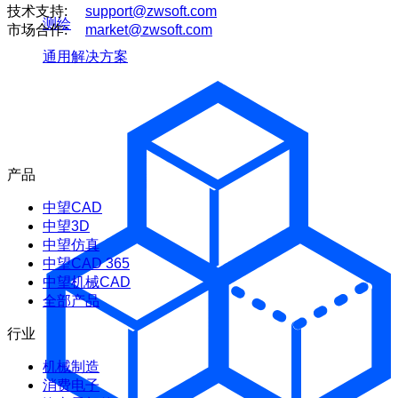
技术支持:
support@zwsoft.com
测绘
市场合作:
market@zwsoft.com
通用解决方案
产品
中望CAD
中望3D
中望仿真
中望CAD 365
中望机械CAD
全部产品
行业
机械制造
消费电子