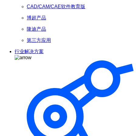
CAD/CAM/CAE软件教育版
博超产品
隆迪产品
第三方应用
行业解决方案