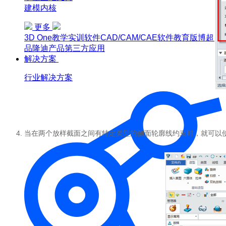
建模内核
更多
3D One
教学实训软件
CAD/CAM/CAE软件教育版
博超产
品
隆迪产品
第三方应用
解决方案
行业解决方案
4. 当在两个放样截面之间有特定类型的侧面轮廓线约束时，就可以使用