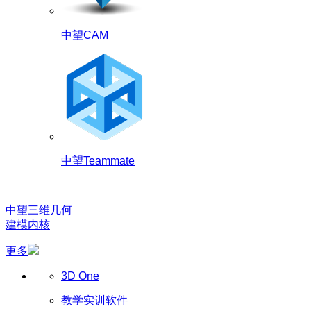
中望CAM
中望Teammate
中望三维几何
建模内核
更多
3D One
教学实训软件