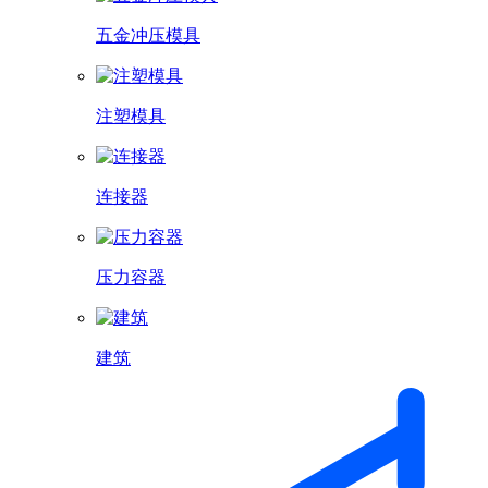
五金冲压模具
注塑模具
连接器
压力容器
建筑