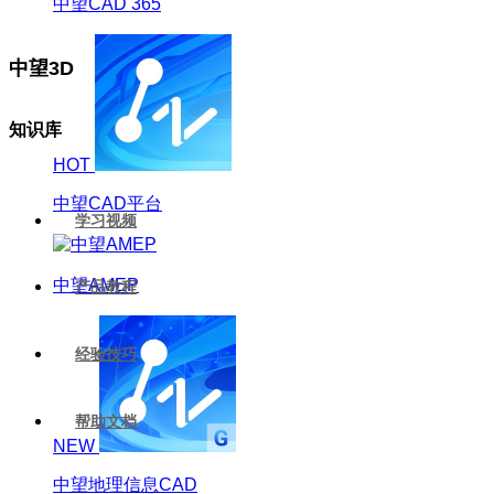
中望CAD 365
中望3D
知识库
HOT
中望CAD平台
学习视频
中望AMEP
产品教程
经验技巧
帮助文档
NEW
中望地理信息CAD