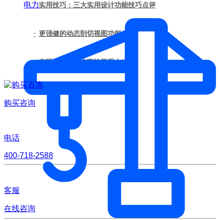
电力
·
实用技巧：三大实用设计功能技巧点评
·
更强健的动态剖切视图功能
·
实现快速设计汽车轮毂五大步骤
购买咨询
电话
400-718-2588
客服
在线咨询