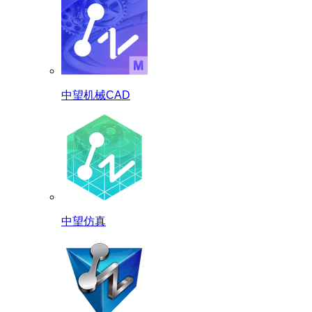
中望机械CAD
中望仿真