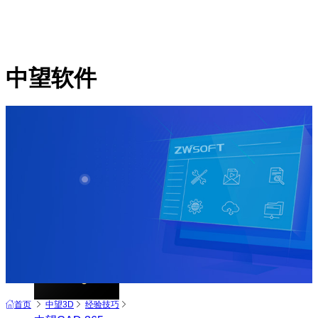
中望软件
产品
中望CAD+
从工具到平台 打造行业解决方案
首页
中望3D
经验技巧