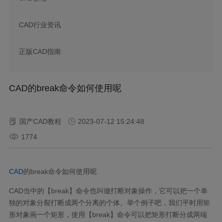
CAD行业资讯
正版CAD指南
CAD的break命令如何使用呢
国产CAD教程
2023-07-12 15:24:48
1774
CAD
的
break
命令如何使用呢
CAD
当中的【
break
】命令也叫做打断对象操作，它可以把一个单
独的对象分裂打断成两个分离的个体。举个例子吧，我们平时用矩
形对象画一个矩形，使用【
break
】命令可以把矩形打断分成两端