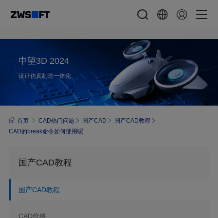
中望3D 2024
设计仿真制造一体化
首页
CAD热门问题
国产CAD
国产CAD教程
CAD的break命令如何使用呢
国产CAD教程
国产CAD教程
CAD价格