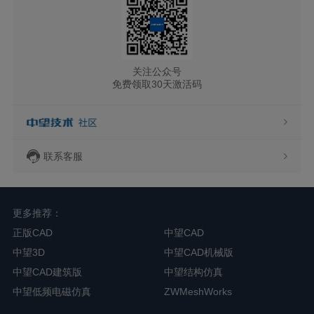
关注公众号
免费领取30天激活码
联系客服
更多推荐：
正版CAD
中望CAD
中望3D
中望CAD机械版
中望CAD建筑版
中望结构仿真
中望低频电磁仿真
ZWMeshWorks