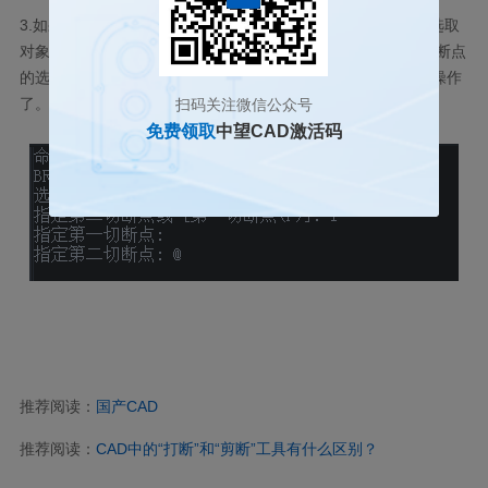
3.
如果是第二种在命令行处启用打断命令的则在启用命令后，选取
对象然后在命令行处输入【
f
】，按回车键，重新进行第一个打断点
的选择，在命令行处输入【
@
】，按回车键，这样就完成打断操作
了。
扫码关注微信公众号
免费领取
中望CAD激活码
推荐阅读：
国产CAD
推荐阅读：
CAD中的“打断”和“剪断”工具有什么区别？